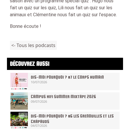
saison avec un programme spécial quiz : Hugo nous
fait un quiz sur les quiz, Lili nous fait un quiz sur les
animaux et Clémentine nous fait un quiz sur l’espace.
Bonne écoute !
<- Tous les podcasts
DÉCOUVREZ AUSSI
DIS-MOI POURQUOI ? #7 LE CORPS HUMAIN
10/07/2026
CAMPUS HIFI SUMMER MIXTAPE 2026
09/07/2026
DIS-MOI POURQUOI ? #6 LES GRENOUILLES ET LES
CRAPAUDS
04/07/2026