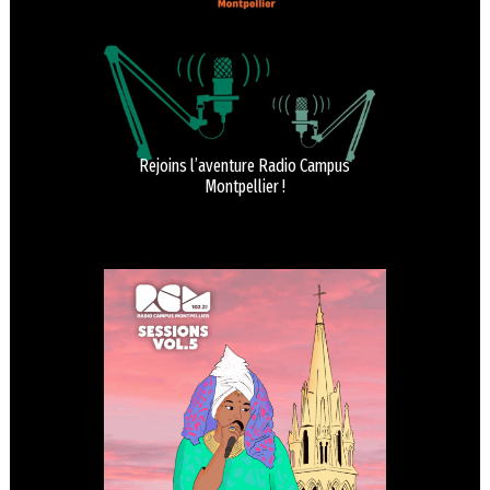
Rejoins l’aventure Radio Campus
Montpellier !