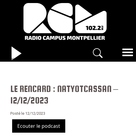
LE RENCARD : NATYOTCASSAN –
12/12/2023
Posté le 12/12/2023
Ecouter le podcast