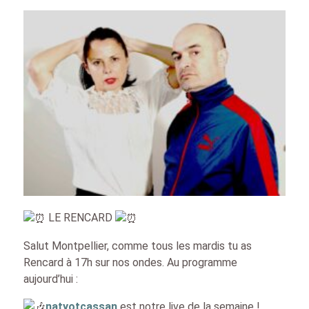
LE RENCARD
Salut Montpellier, comme tous les mardis tu as
Rencard à 17h sur nos ondes. Au programme
aujourd’hui :
natyotcassan
est notre live de la semaine !