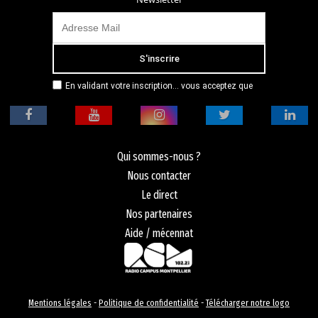
En validant votre inscription... vous acceptez que
Radio Campus Montpellier mémorise et utilise votre
adresse email dans le but de vous envoyer
mensuellement sa lettre d’informations. Pour plus
d'informations, veuillez vous référer à notre
politique de confidentialité.
Qui sommes-nous ?
Nous contacter
Le direct
Nos partenaires
Aide / mécennat
Mentions légales
-
Politique de confidentialité
-
Télécharger notre logo