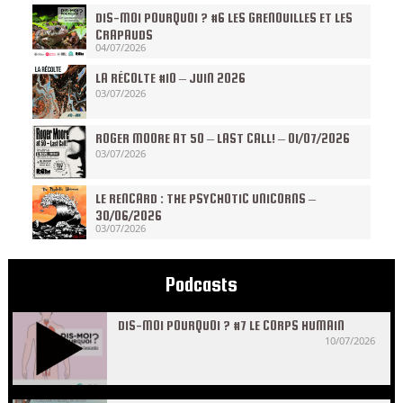
DIS-MOI POURQUOI ? #6 LES GRENOUILLES ET LES
CRAPAUDS
04/07/2026
LA RÉCOLTE #10 – JUIN 2026
03/07/2026
ROGER MOORE AT 50 – LAST CALL! – 01/07/2026
03/07/2026
LE RENCARD : THE PSYCHOTIC UNICORNS –
30/06/2026
03/07/2026
Podcasts
DIS-MOI POURQUOI ? #7 LE CORPS HUMAIN
10/07/2026