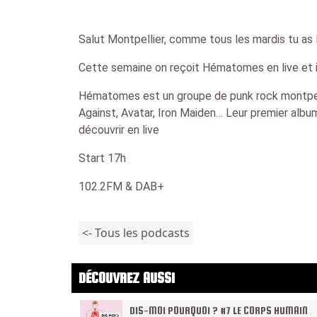
Salut Montpellier, comme tous les mardis tu as
Cette semaine on reçoit Hématomes en live et 
Hématomes est un groupe de punk rock montpell
Against, Avatar, Iron Maiden… Leur premier albu
découvrir en live
Start 17h
102.2FM & DAB+
<- Tous les podcasts
DÉCOUVREZ AUSSI
DIS-MOI POURQUOI ? #7 LE CORPS HUMAIN