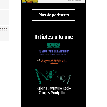
Plus de podcasts
/2026
Articles à la une
Rejoins l’aventure Radio
Campus Montpellier !