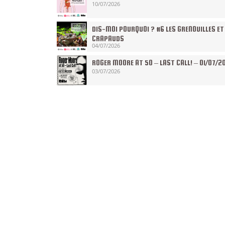
10/07/2026
DIS-MOI POURQUOI ? #6 LES GRENOUILLES ET
CRAPAUDS
04/07/2026
ROGER MOORE AT 50 – LAST CALL! – 01/07/2
03/07/2026