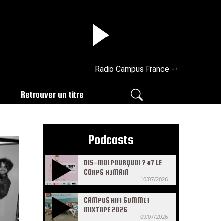
Radio Campus France - CAMPUS CLUB
Retrouver un titre
Podcasts
DIS-MOI POURQUOI ? #7 LE
CORPS HUMAIN
10/07/2026
CAMPUS HIFI SUMMER
MIXTAPE 2026
09/07/2026