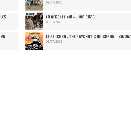
09/07/2026
 LES
LA RÉCOLTE #10 – JUIN 2026
03/07/2026
026
LE RENCARD : THE PSYCHOTIC UNICORNS – 30/06
03/07/2026