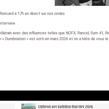
 Rencard à 17h en direct sur nos ondes
interview
iérain avec des influences telles que NOFX, Rancid, Sum 41, Ri
m « Dumbnation » est sorti en mars 2026 et on a hâte de vous le 
CAMPUS HIFI SUMMER MIXTAPE 2026