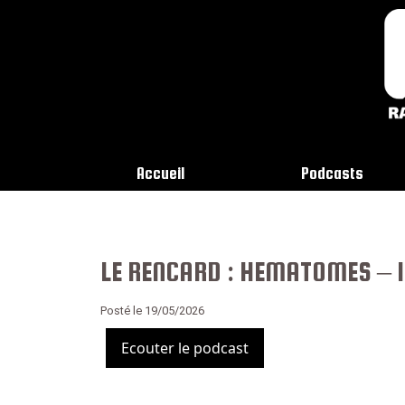
Accueil
Podcasts
LE RENCARD : HEMATOMES – 
Posté le 19/05/2026
Ecouter le podcast