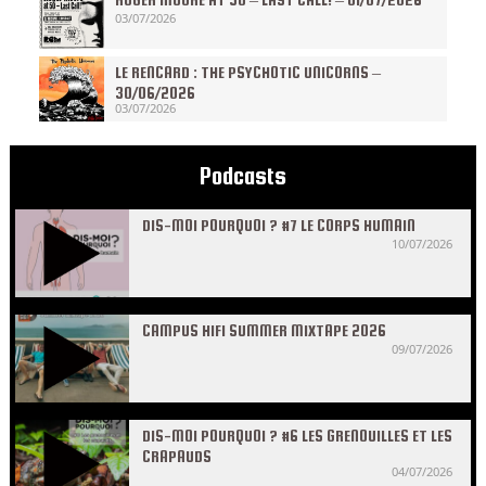
03/07/2026
LE RENCARD : THE PSYCHOTIC UNICORNS –
30/06/2026
03/07/2026
Podcasts
DIS-MOI POURQUOI ? #7 LE CORPS HUMAIN
10/07/2026
CAMPUS HIFI SUMMER MIXTAPE 2026
09/07/2026
DIS-MOI POURQUOI ? #6 LES GRENOUILLES ET LES
CRAPAUDS
04/07/2026