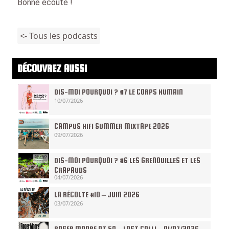
Bonne écoute !
<- Tous les podcasts
DÉCOUVREZ AUSSI
DIS-MOI POURQUOI ? #7 LE CORPS HUMAIN
10/07/2026
CAMPUS HIFI SUMMER MIXTAPE 2026
09/07/2026
DIS-MOI POURQUOI ? #6 LES GRENOUILLES ET LES
CRAPAUDS
04/07/2026
LA RÉCOLTE #10 – JUIN 2026
03/07/2026
ROGER MOORE AT 50 – LAST CALL! – 01/07/2026