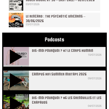
03/07/2026
LE RENCARD : THE PSYCHOTIC UNICORNS –
30/06/2026
03/07/2026
Podcasts
DIS-MOI POURQUOI ? #7 LE CORPS HUMAIN
10/07/2026
CAMPUS HIFI SUMMER MIXTAPE 2026
09/07/2026
DIS-MOI POURQUOI ? #6 LES GRENOUILLES ET LES
CRAPAUDS
04/07/2026