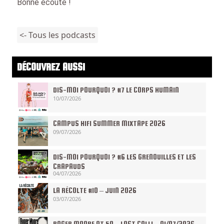
Bonne écoute !
<- Tous les podcasts
DÉCOUVREZ AUSSI
DIS-MOI POURQUOI ? #7 LE CORPS HUMAIN
10/07/2026
CAMPUS HIFI SUMMER MIXTAPE 2026
09/07/2026
DIS-MOI POURQUOI ? #6 LES GRENOUILLES ET LES
CRAPAUDS
04/07/2026
LA RÉCOLTE #10 – JUIN 2026
03/07/2026
ROGER MOORE AT 50 – LAST CALL! – 01/07/2026