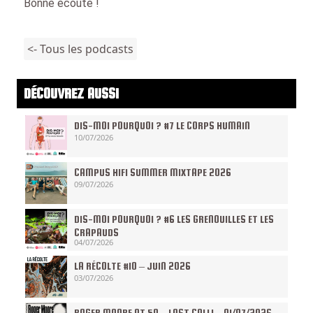
Bonne écoute !
<- Tous les podcasts
DÉCOUVREZ AUSSI
DIS-MOI POURQUOI ? #7 LE CORPS HUMAIN
10/07/2026
CAMPUS HIFI SUMMER MIXTAPE 2026
09/07/2026
DIS-MOI POURQUOI ? #6 LES GRENOUILLES ET LES
CRAPAUDS
04/07/2026
LA RÉCOLTE #10 – JUIN 2026
03/07/2026
ROGER MOORE AT 50 – LAST CALL! – 01/07/2026