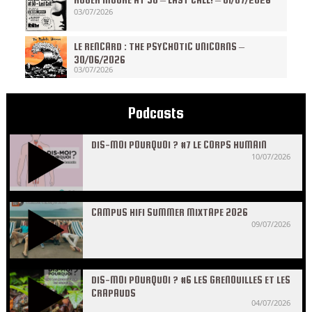
03/07/2026
LE RENCARD : THE PSYCHOTIC UNICORNS –
30/06/2026
03/07/2026
Podcasts
DIS-MOI POURQUOI ? #7 LE CORPS HUMAIN
10/07/2026
CAMPUS HIFI SUMMER MIXTAPE 2026
09/07/2026
DIS-MOI POURQUOI ? #6 LES GRENOUILLES ET LES
CRAPAUDS
04/07/2026