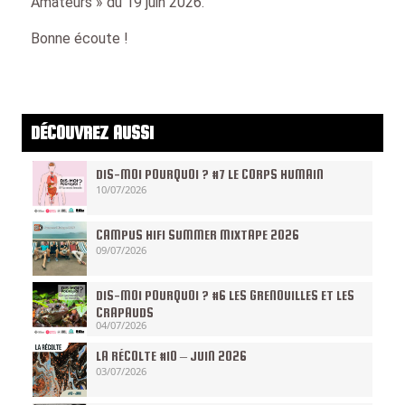
Amateurs » du 19 juin 2026.
Bonne écoute !
DÉCOUVREZ AUSSI
DIS-MOI POURQUOI ? #7 LE CORPS HUMAIN
10/07/2026
CAMPUS HIFI SUMMER MIXTAPE 2026
09/07/2026
DIS-MOI POURQUOI ? #6 LES GRENOUILLES ET LES
CRAPAUDS
04/07/2026
LA RÉCOLTE #10 – JUIN 2026
03/07/2026