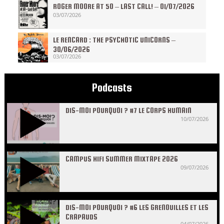
ROGER MOORE AT 50 – LAST CALL! – 01/07/2026
03/07/2026
LE RENCARD : THE PSYCHOTIC UNICORNS –
30/06/2026
03/07/2026
Podcasts
DIS-MOI POURQUOI ? #7 LE CORPS HUMAIN
10/07/2026
CAMPUS HIFI SUMMER MIXTAPE 2026
09/07/2026
DIS-MOI POURQUOI ? #6 LES GRENOUILLES ET LES
CRAPAUDS
04/07/2026