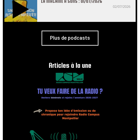
LA MACHINE À SONS : 01/07/2026
02/07/2026
Plus de podcasts
Articles à la une