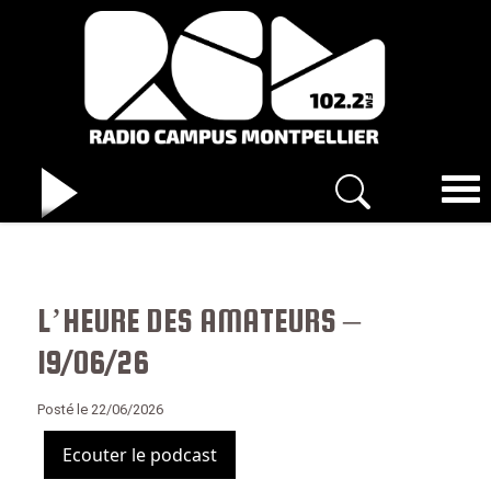
L’HEURE DES AMATEURS –
19/06/26
Posté le 22/06/2026
Ecouter le podcast