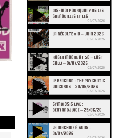
DIS-MOI POURQUOI ? #6 LES
GRENOUILLES ET LES
04/07/2026
CRAPAUDS
LA RÉCOLTE #10 – JUIN 2026
03/07/2026
ROGER MOORE AT 50 – LAST
CALL! – 01/07/2026
03/07/2026
LE RENCARD : THE PSYCHOTIC
UNICORNS – 30/06/2026
03/07/2026
SYMBIOSIS LIVE :
BEATANDJUICE – 25/06/26
03/07/2026
LA MACHINE À SONS :
01/07/2026
02/07/2026