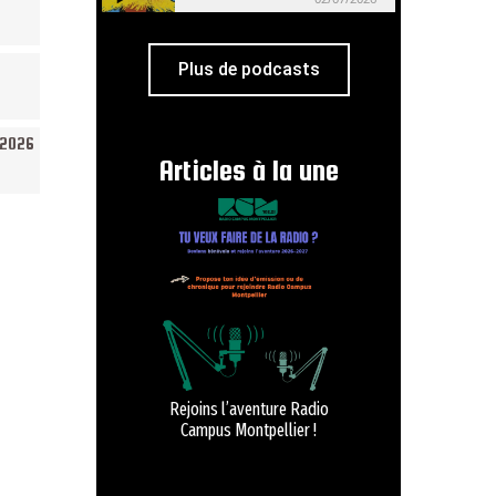
Plus de podcasts
/2026
Articles à la une
Rejoins l’aventure Radio
Campus Montpellier !