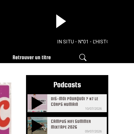
IN SITU - N°01 - L'HISTOIRE ROMAIN
Retrouver un titre
Podcasts
DIS-MOI POURQUOI ? #7 LE
CORPS HUMAIN
10/07/2026
CAMPUS HIFI SUMMER
MIXTAPE 2026
09/07/2026