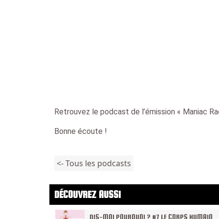
Retrouvez le podcast de l’émission « Maniac Rad
Bonne écoute !
<- Tous les podcasts
DÉCOUVREZ AUSSI
DIS-MOI POURQUOI ? #7 LE CORPS HUMAIN