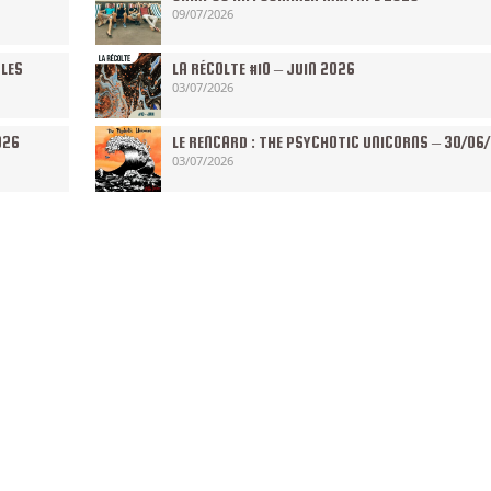
09/07/2026
 LES
LA RÉCOLTE #10 – JUIN 2026
03/07/2026
026
LE RENCARD : THE PSYCHOTIC UNICORNS – 30/06
03/07/2026