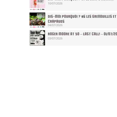
10/07/2026
DIS-MOI POURQUOI ? #6 LES GRENOUILLES ET
CRAPAUDS
04/07/2026
ROGER MOORE AT 50 – LAST CALL! – 01/07/2
03/07/2026