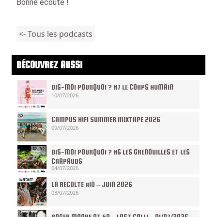
Bonne écoute !
<- Tous les podcasts
DÉCOUVREZ AUSSI
DIS-MOI POURQUOI ? #7 LE CORPS HUMAIN
10/07/2026
CAMPUS HIFI SUMMER MIXTAPE 2026
09/07/2026
DIS-MOI POURQUOI ? #6 LES GRENOUILLES ET LES
CRAPAUDS
04/07/2026
LA RÉCOLTE #10 – JUIN 2026
03/07/2026
ROGER MOORE AT 50 – LAST CALL! – 01/07/2026