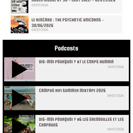
03/07/2026
LE RENCARD : THE PSYCHOTIC UNICORNS –
30/06/2026
03/07/2026
Podcasts
DIS-MOI POURQUOI ? #7 LE CORPS HUMAIN
10/07/2026
CAMPUS HIFI SUMMER MIXTAPE 2026
09/07/2026
DIS-MOI POURQUOI ? #6 LES GRENOUILLES ET LES
CRAPAUDS
04/07/2026