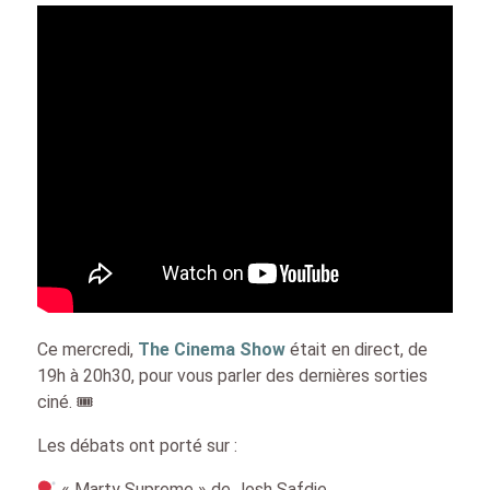
Ce mercredi,
The Cinema Show
était en direct, de
19h à 20h30, pour vous parler des dernières sorties
ciné. 🎟
Les débats ont porté sur :
« Marty Supreme » de Josh Safdie