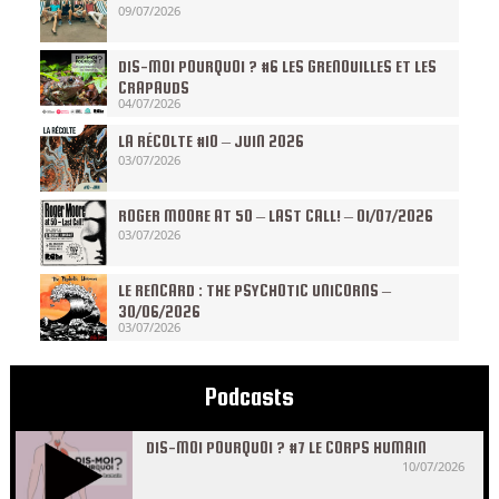
09/07/2026
DIS-MOI POURQUOI ? #6 LES GRENOUILLES ET LES
CRAPAUDS
04/07/2026
LA RÉCOLTE #10 – JUIN 2026
03/07/2026
ROGER MOORE AT 50 – LAST CALL! – 01/07/2026
03/07/2026
LE RENCARD : THE PSYCHOTIC UNICORNS –
30/06/2026
03/07/2026
Podcasts
DIS-MOI POURQUOI ? #7 LE CORPS HUMAIN
10/07/2026