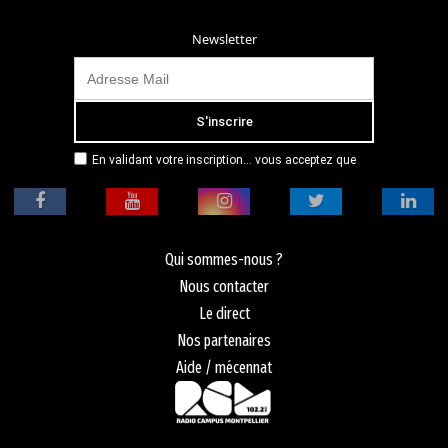
Newsletter
En validant votre inscription... vous acceptez que
Radio Campus Montpellier mémorise et utilise votre
adresse email dans le but de vous envoyer
mensuellement sa lettre d’informations. Pour plus
d'informations, veuillez vous référer à notre
politique de confidentialité.
Qui sommes-nous ?
Nous contacter
Le direct
Nos partenaires
Aide / mécennat