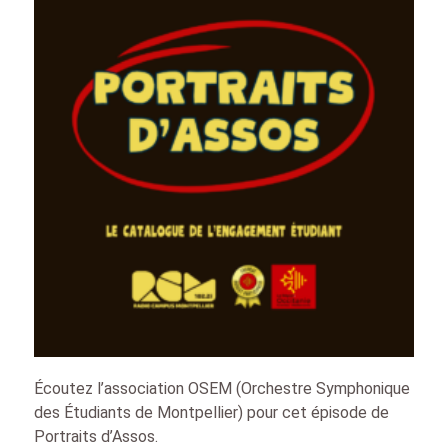
Écoutez l’association OSEM (Orchestre Symphonique
des Étudiants de Montpellier) pour cet épisode de
Portraits d’Assos.