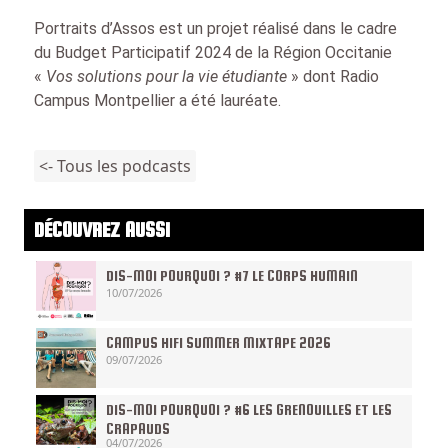
Portraits d’Assos est un projet réalisé dans le cadre
du Budget Participatif 2024 de la Région Occitanie
«
Vos solutions pour la vie étudiante
» dont Radio
Campus Montpellier a été lauréate.
<- Tous les podcasts
DÉCOUVREZ AUSSI
DIS-MOI POURQUOI ? #7 LE CORPS HUMAIN
10/07/2026
CAMPUS HIFI SUMMER MIXTAPE 2026
09/07/2026
DIS-MOI POURQUOI ? #6 LES GRENOUILLES ET LES
CRAPAUDS
04/07/2026