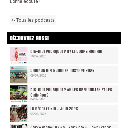
Bonne écoute !
<- Tous les podcasts
DÉCOUVREZ AUSSI
DIS-MOI POURQUOI ? #7 LE CORPS HUMAIN
10/07/2026
CAMPUS HIFI SUMMER MIXTAPE 2026
09/07/2026
DIS-MOI POURQUOI ? #6 LES GRENOUILLES ET LES
CRAPAUDS
04/07/2026
LA RÉCOLTE #10 – JUIN 2026
03/07/2026
ROGER MOORE AT 50 – LAST CALL! – 01/07/2026