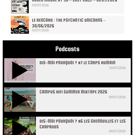
03/07/2026
LE RENCARD : THE PSYCHOTIC UNICORNS –
30/06/2026
03/07/2026
Podcasts
DIS-MOI POURQUOI ? #7 LE CORPS HUMAIN
10/07/2026
CAMPUS HIFI SUMMER MIXTAPE 2026
09/07/2026
DIS-MOI POURQUOI ? #6 LES GRENOUILLES ET LES
CRAPAUDS
04/07/2026