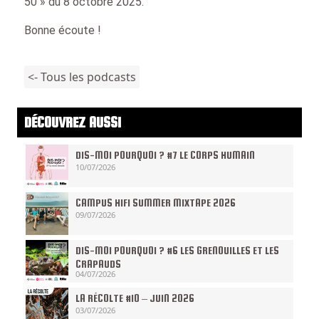
50 » du 8 octobre 2025.
Bonne écoute !
<- Tous les podcasts
DÉCOUVREZ AUSSI
DIS-MOI POURQUOI ? #7 LE CORPS HUMAIN
10/07/2026
CAMPUS HIFI SUMMER MIXTAPE 2026
09/07/2026
DIS-MOI POURQUOI ? #6 LES GRENOUILLES ET LES
CRAPAUDS
04/07/2026
LA RÉCOLTE #10 – JUIN 2026
03/07/2026