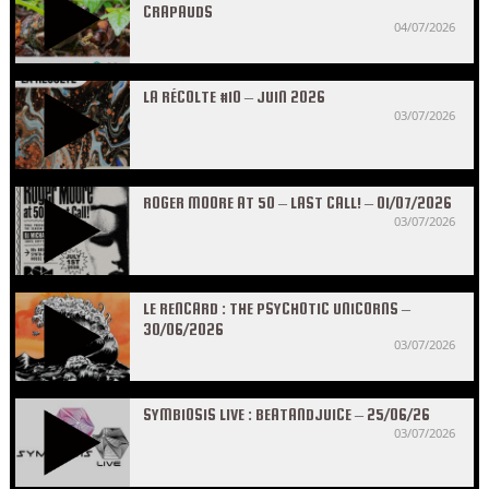
CRAPAUDS
04/07/2026
LA RÉCOLTE #10 – JUIN 2026
03/07/2026
ROGER MOORE AT 50 – LAST CALL! – 01/07/2026
03/07/2026
LE RENCARD : THE PSYCHOTIC UNICORNS –
30/06/2026
03/07/2026
SYMBIOSIS LIVE : BEATANDJUICE – 25/06/26
03/07/2026