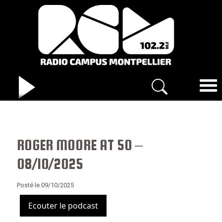
ROGER MOORE AT 50 –
08/10/2025
Posté le 09/10/2025
Ecouter le podcast