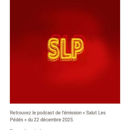
Retrouvez le podcast de l’émission « Salut Les
Pédés » du 22 décembre 2025.