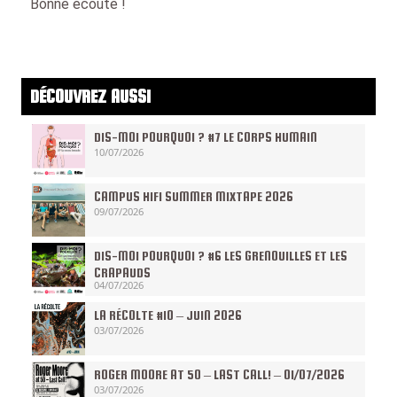
Bonne écoute !
DÉCOUVREZ AUSSI
DIS-MOI POURQUOI ? #7 LE CORPS HUMAIN
10/07/2026
CAMPUS HIFI SUMMER MIXTAPE 2026
09/07/2026
DIS-MOI POURQUOI ? #6 LES GRENOUILLES ET LES
CRAPAUDS
04/07/2026
LA RÉCOLTE #10 – JUIN 2026
03/07/2026
ROGER MOORE AT 50 – LAST CALL! – 01/07/2026
03/07/2026