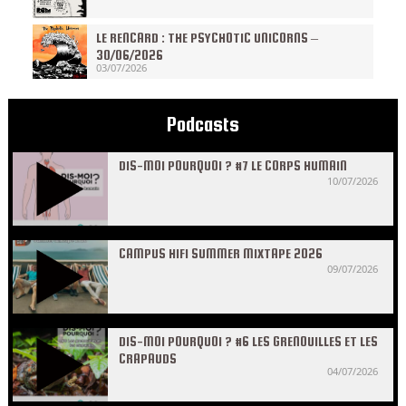
LE RENCARD : THE PSYCHOTIC UNICORNS –
30/06/2026
03/07/2026
Podcasts
DIS-MOI POURQUOI ? #7 LE CORPS HUMAIN
10/07/2026
CAMPUS HIFI SUMMER MIXTAPE 2026
09/07/2026
DIS-MOI POURQUOI ? #6 LES GRENOUILLES ET LES
CRAPAUDS
04/07/2026