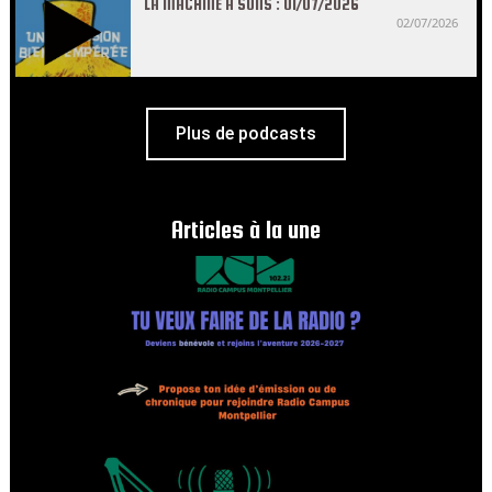
LA MACHINE À SONS : 01/07/2026
02/07/2026
Plus de podcasts
Articles à la une