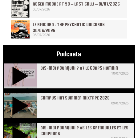
ROGER MOORE AT 50 – LAST CALL! – 01/07/2026
03/07/2026
LE RENCARD : THE PSYCHOTIC UNICORNS –
30/06/2026
03/07/2026
Podcasts
DIS-MOI POURQUOI ? #7 LE CORPS HUMAIN
10/07/2026
CAMPUS HIFI SUMMER MIXTAPE 2026
09/07/2026
DIS-MOI POURQUOI ? #6 LES GRENOUILLES ET LES
CRAPAUDS
04/07/2026