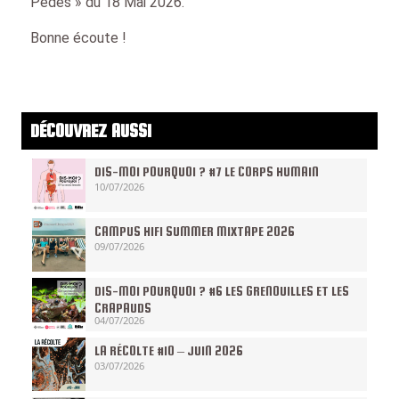
Pédés » du 18 Mai 2026.
Bonne écoute !
DÉCOUVREZ AUSSI
DIS-MOI POURQUOI ? #7 LE CORPS HUMAIN
10/07/2026
CAMPUS HIFI SUMMER MIXTAPE 2026
09/07/2026
DIS-MOI POURQUOI ? #6 LES GRENOUILLES ET LES
CRAPAUDS
04/07/2026
LA RÉCOLTE #10 – JUIN 2026
03/07/2026