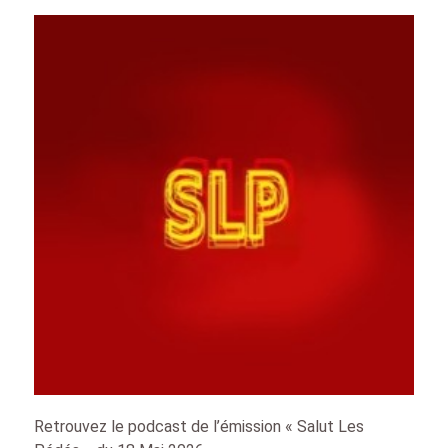
Retrouvez le podcast de l’émission « Salut Les