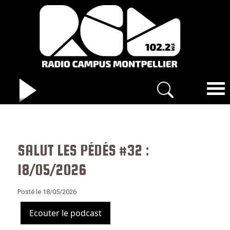
SALUT LES PÉDÉS #32 :
18/05/2026
Posté le 18/05/2026
Ecouter le podcast