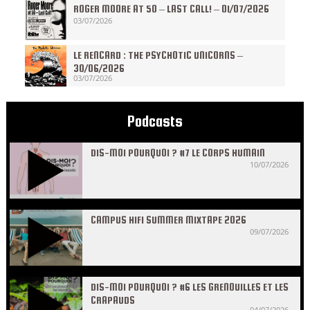
ROGER MOORE AT 50 – LAST CALL! – 01/07/2026
03/07/2026
LE RENCARD : THE PSYCHOTIC UNICORNS –
30/06/2026
03/07/2026
Podcasts
DIS-MOI POURQUOI ? #7 LE CORPS HUMAIN
10/07/2026
CAMPUS HIFI SUMMER MIXTAPE 2026
09/07/2026
DIS-MOI POURQUOI ? #6 LES GRENOUILLES ET LES
CRAPAUDS
04/07/2026