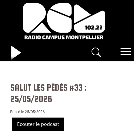
SALUT LES PÉDÉS #33 :
25/05/2026
Posté le 25/05/2026
Ecouter le podcast