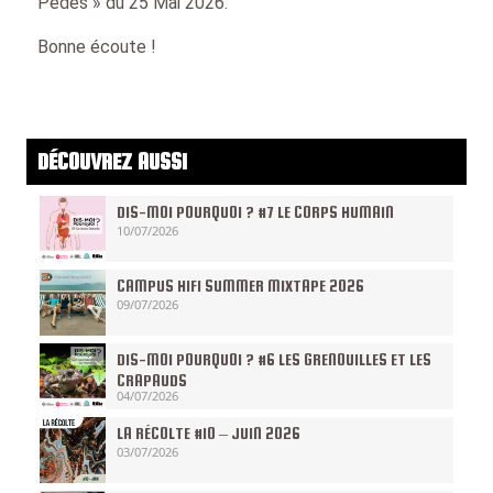
Pédés » du 25 Mai 2026.
Bonne écoute !
DÉCOUVREZ AUSSI
DIS-MOI POURQUOI ? #7 LE CORPS HUMAIN
10/07/2026
CAMPUS HIFI SUMMER MIXTAPE 2026
09/07/2026
DIS-MOI POURQUOI ? #6 LES GRENOUILLES ET LES
CRAPAUDS
04/07/2026
LA RÉCOLTE #10 – JUIN 2026
03/07/2026