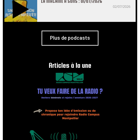
LA MACHINE À SONS : 01/07/2026
02/07/2026
Plus de podcasts
Articles à la une