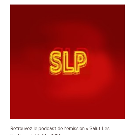
Retrouvez le podcast de l’émission « Salut Les