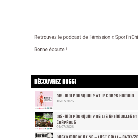
Retrouvez le podcast de l’émission « Sport’n’Ch
Bonne écoute !
DÉCOUVREZ AUSSI
DIS-MOI POURQUOI ? #7 LE CORPS HUMAIN
10/07/2026
DIS-MOI POURQUOI ? #6 LES GRENOUILLES ET
CRAPAUDS
04/07/2026
ROGER MOORE AT 50 – LAST CALL! – 01/07/2