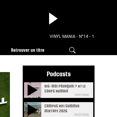
VINYL MANIA - N°14 - 16/04/2026
Retrouver un titre
Podcasts
DIS-MOI POURQUOI ? #7 LE
CORPS HUMAIN
10/07/2026
CAMPUS HIFI SUMMER
MIXTAPE 2026
09/07/2026