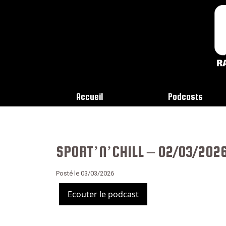
Accueil
Podcasts
SPORT’N’CHILL – 02/03/202
Posté le 03/03/2026
Ecouter le podcast