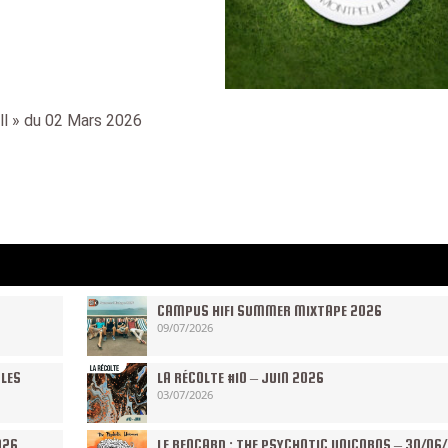
ill » du 02 Mars 2026
CAMPUS HIFI SUMMER MIXTAPE 2026
09/07/2026
 LES
LA RÉCOLTE #10 – JUIN 2026
03/07/2026
026
LE RENCARD : THE PSYCHOTIC UNICORNS – 30/06