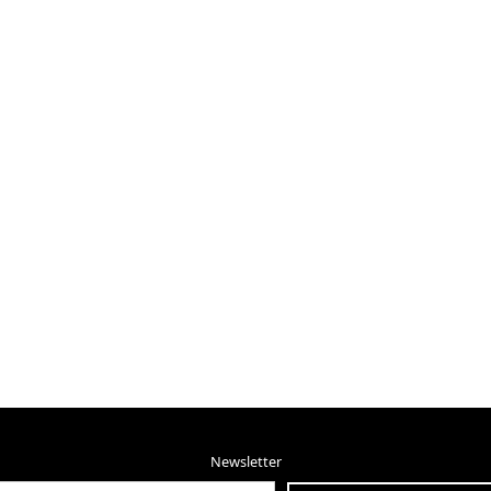
Newsletter