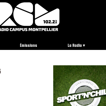
Émissions
La Radio
6