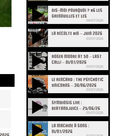
DIS-MOI POURQUOI ? #6 LES
GRENOUILLES ET LES
04/07/2026
CRAPAUDS
LA RÉCOLTE #10 – JUIN 2026
03/07/2026
ROGER MOORE AT 50 – LAST
CALL! – 01/07/2026
03/07/2026
LE RENCARD : THE PSYCHOTIC
UNICORNS – 30/06/2026
03/07/2026
SYMBIOSIS LIVE :
BEATANDJUICE – 25/06/26
03/07/2026
LA MACHINE À SONS :
01/07/2026
/2026
02/07/2026