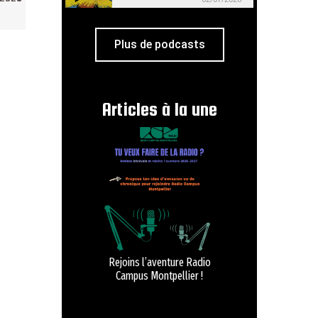
Plus de podcasts
Articles à la une
Rejoins l’aventure Radio
Campus Montpellier !