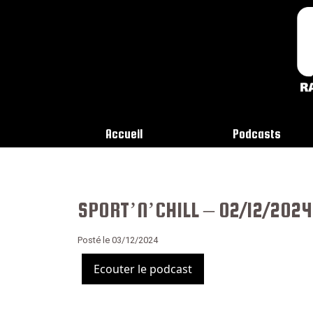
Accueil
Podcasts
SPORT’N’CHILL – 02/12/2024
Posté le 03/12/2024
Ecouter le podcast