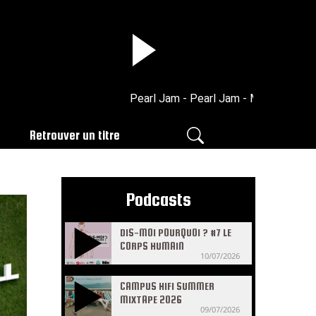
Pearl Jam - Pearl Jam - MTV Unplugged
Retrouver un titre
Podcasts
DIS-MOI POURQUOI ? #7 LE
CORPS HUMAIN
10/07/2026
CAMPUS HIFI SUMMER
MIXTAPE 2026
09/07/2026