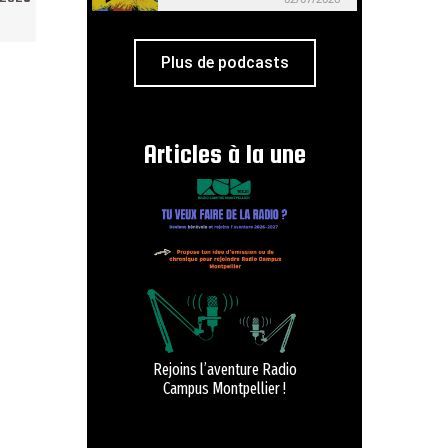
Plus de podcasts
Articles à la une
Rejoins l’aventure Radio
Campus Montpellier !