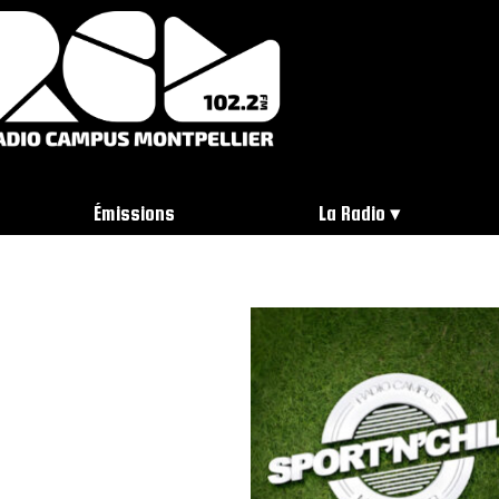
Émissions
La Radio