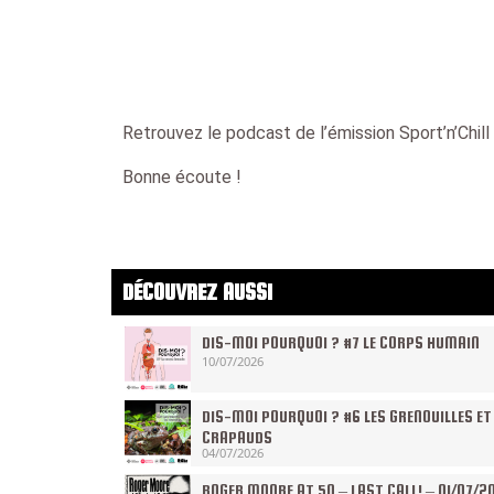
Retrouvez le podcast de l’émission Sport’n’Chil
Bonne écoute !
DÉCOUVREZ AUSSI
DIS-MOI POURQUOI ? #7 LE CORPS HUMAIN
10/07/2026
DIS-MOI POURQUOI ? #6 LES GRENOUILLES ET
CRAPAUDS
04/07/2026
ROGER MOORE AT 50 – LAST CALL! – 01/07/2