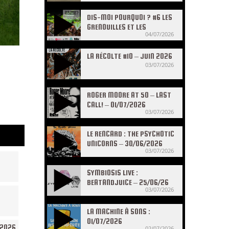
DIS-MOI POURQUOI ? #6 LES
GRENOUILLES ET LES
04/07/2026
CRAPAUDS
LA RÉCOLTE #10 – JUIN 2026
03/07/2026
ROGER MOORE AT 50 – LAST
CALL! – 01/07/2026
03/07/2026
LE RENCARD : THE PSYCHOTIC
UNICORNS – 30/06/2026
03/07/2026
SYMBIOSIS LIVE :
BEATANDJUICE – 25/06/26
03/07/2026
LA MACHINE À SONS :
01/07/2026
/2026
02/07/2026