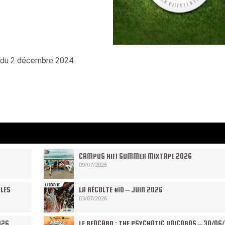
l du 2 décembre 2024.
CAMPUS HIFI SUMMER MIXTAPE 2026
09/07/2026
 LES
LA RÉCOLTE #10 – JUIN 2026
03/07/2026
026
LE RENCARD : THE PSYCHOTIC UNICORNS – 30/06