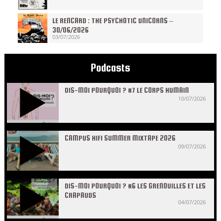
LE RENCARD : THE PSYCHOTIC UNICORNS –
30/06/2026
03/07/2026
Podcasts
DIS-MOI POURQUOI ? #7 LE CORPS HUMAIN
10/07/2026
CAMPUS HIFI SUMMER MIXTAPE 2026
09/07/2026
DIS-MOI POURQUOI ? #6 LES GRENOUILLES ET LES
CRAPAUDS
04/07/2026