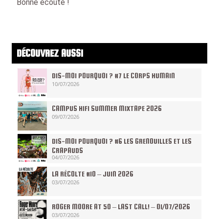
Bonne écoute !
DÉCOUVREZ AUSSI
DIS-MOI POURQUOI ? #7 LE CORPS HUMAIN
10/07/2026
CAMPUS HIFI SUMMER MIXTAPE 2026
09/07/2026
DIS-MOI POURQUOI ? #6 LES GRENOUILLES ET LES
CRAPAUDS
04/07/2026
LA RÉCOLTE #10 – JUIN 2026
03/07/2026
ROGER MOORE AT 50 – LAST CALL! – 01/07/2026
03/07/2026