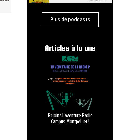
Plus de podcasts
Articles à la une
Rejoins l’aventure Radio
Campus Montpellier !