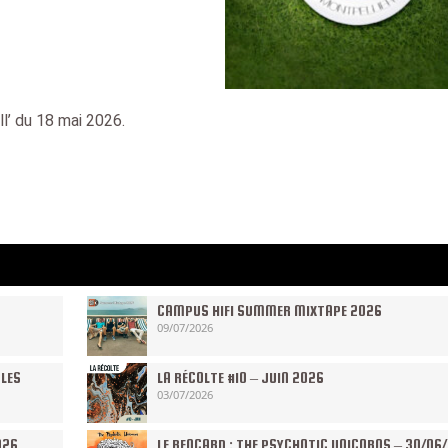
ll’ du 18 mai 2026.
CAMPUS HIFI SUMMER MIXTAPE 2026
09/07/2026
 LES
LA RÉCOLTE #10 – JUIN 2026
03/07/2026
026
LE RENCARD : THE PSYCHOTIC UNICORNS – 30/06