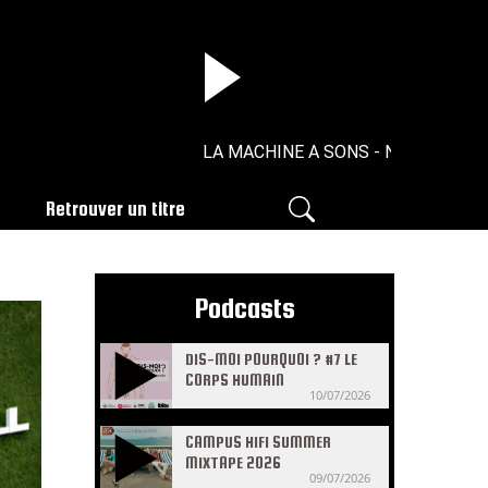
LA MACHINE A SONS - N°15 - 02/07/2
Retrouver un titre
Podcasts
DIS-MOI POURQUOI ? #7 LE
CORPS HUMAIN
10/07/2026
CAMPUS HIFI SUMMER
MIXTAPE 2026
09/07/2026