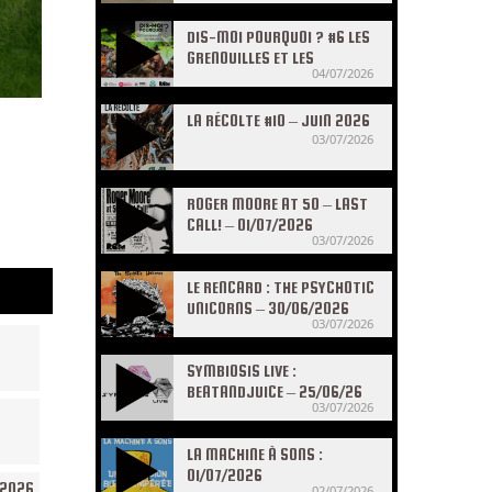
DIS-MOI POURQUOI ? #6 LES
GRENOUILLES ET LES
04/07/2026
CRAPAUDS
LA RÉCOLTE #10 – JUIN 2026
03/07/2026
ROGER MOORE AT 50 – LAST
CALL! – 01/07/2026
03/07/2026
LE RENCARD : THE PSYCHOTIC
UNICORNS – 30/06/2026
03/07/2026
SYMBIOSIS LIVE :
BEATANDJUICE – 25/06/26
03/07/2026
LA MACHINE À SONS :
01/07/2026
/2026
02/07/2026