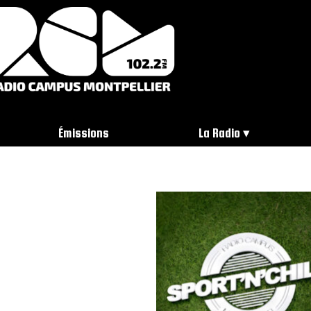
Émissions
La Radio