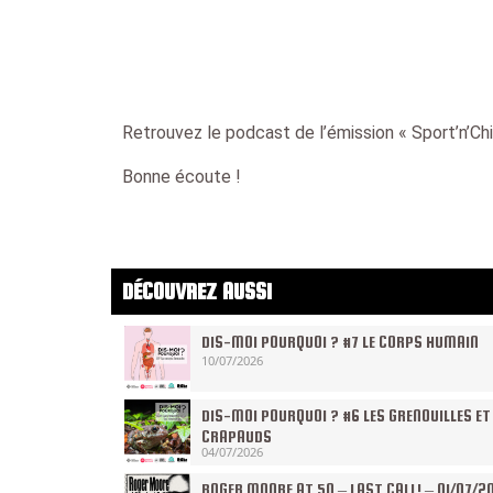
Retrouvez le podcast de l’émission « Sport’n’Chi
Bonne écoute !
DÉCOUVREZ AUSSI
DIS-MOI POURQUOI ? #7 LE CORPS HUMAIN
10/07/2026
DIS-MOI POURQUOI ? #6 LES GRENOUILLES ET
CRAPAUDS
04/07/2026
ROGER MOORE AT 50 – LAST CALL! – 01/07/2