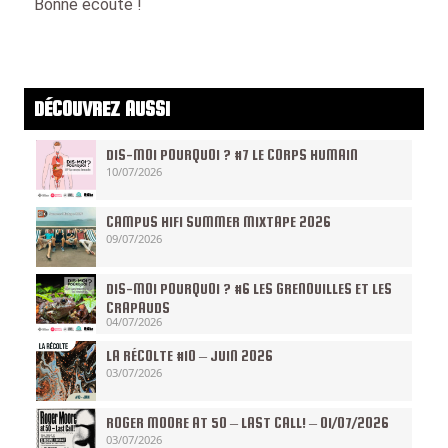
Bonne écoute !
DÉCOUVREZ AUSSI
DIS-MOI POURQUOI ? #7 LE CORPS HUMAIN
10/07/2026
CAMPUS HIFI SUMMER MIXTAPE 2026
09/07/2026
DIS-MOI POURQUOI ? #6 LES GRENOUILLES ET LES
CRAPAUDS
04/07/2026
LA RÉCOLTE #10 – JUIN 2026
03/07/2026
ROGER MOORE AT 50 – LAST CALL! – 01/07/2026
03/07/2026