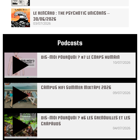
LE RENCARD : THE PSYCHOTIC UNICORNS –
30/06/2026
03/07/2026
Podcasts
DIS-MOI POURQUOI ? #7 LE CORPS HUMAIN
10/07/2026
CAMPUS HIFI SUMMER MIXTAPE 2026
09/07/2026
DIS-MOI POURQUOI ? #6 LES GRENOUILLES ET LES
CRAPAUDS
04/07/2026