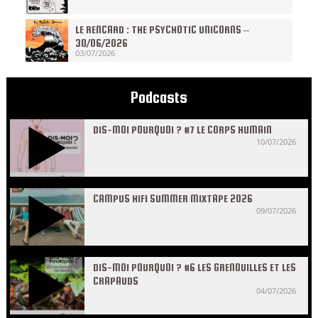
LE RENCARD : THE PSYCHOTIC UNICORNS –
30/06/2026
03/07/2026
Podcasts
DIS-MOI POURQUOI ? #7 LE CORPS HUMAIN
10/07/2026
CAMPUS HIFI SUMMER MIXTAPE 2026
09/07/2026
DIS-MOI POURQUOI ? #6 LES GRENOUILLES ET LES
CRAPAUDS
04/07/2026