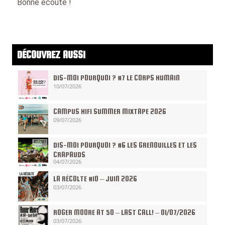
Bonne écoute !
DÉCOUVREZ AUSSI
DIS-MOI POURQUOI ? #7 LE CORPS HUMAIN
10/07/2026
CAMPUS HIFI SUMMER MIXTAPE 2026
09/07/2026
DIS-MOI POURQUOI ? #6 LES GRENOUILLES ET LES
CRAPAUDS
04/07/2026
LA RÉCOLTE #10 – JUIN 2026
03/07/2026
ROGER MOORE AT 50 – LAST CALL! – 01/07/2026
03/07/2026