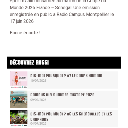
Sport’n’Chill consacrée au match de la Coupe du
Monde 2026 France – Sénégal. Une émission
enregistrée en public à Radio Campus Montpellier le
17 juin 2026.
Bonne écoute !
DÉCOUVREZ AUSSI
DIS-MOI POURQUOI ? #7 LE CORPS HUMAIN
10/07/2026
CAMPUS HIFI SUMMER MIXTAPE 2026
09/07/2026
DIS-MOI POURQUOI ? #6 LES GRENOUILLES ET LES
CRAPAUDS
04/07/2026