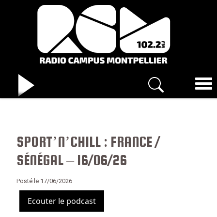
SPORT’N’CHILL : FRANCE /
SÉNÉGAL – 16/06/26
Posté le 17/06/2026
Ecouter le podcast