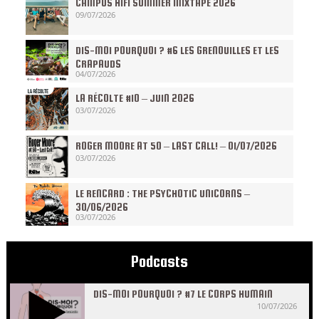
CAMPUS HIFI SUMMER MIXTAPE 2026
09/07/2026
DIS-MOI POURQUOI ? #6 LES GRENOUILLES ET LES
CRAPAUDS
04/07/2026
LA RÉCOLTE #10 – JUIN 2026
03/07/2026
ROGER MOORE AT 50 – LAST CALL! – 01/07/2026
03/07/2026
LE RENCARD : THE PSYCHOTIC UNICORNS –
30/06/2026
03/07/2026
Podcasts
DIS-MOI POURQUOI ? #7 LE CORPS HUMAIN
10/07/2026