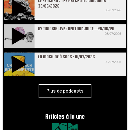
LE RENCARD : THE PSYCHOTIC UNICORNS –
30/06/2026
03/07/2026
SYMBIOSIS LIVE : BEATANDJUICE – 25/06/26
03/07/2026
LA MACHINE À SONS : 01/07/2026
02/07/2026
Plus de podcasts
Articles à la une