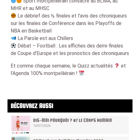
Sport montpelliérain consacré au BLMA, au
MHR et au MHSC
Le débrief des ½ finales et l’avis des chroniqueurs
sur les finales de Conférence dans les Playoffs de
NBA en Basketball
La Parole est aux Chillers
Débat – Football : Les affiches des demi-finales
de Coupe d’Europe et les pronostics des chroniqueurs
Et comme chaque semaine, le Quizz actualités
et
l’Agenda 100% montpelliérain !
DÉCOUVREZ AUSSI
DIS-MOI POURQUOI ? #7 LE CORPS HUMAIN
10/07/2026