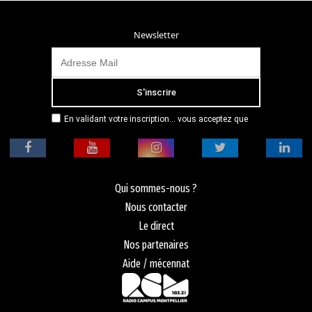
Newsletter
En validant votre inscription... vous acceptez que
Radio Campus Montpellier mémorise et utilise votre
adresse email dans le but de vous envoyer
mensuellement sa lettre d’informations. Pour plus
d'informations, veuillez vous référer à notre
politique de confidentialité.
Qui sommes-nous ?
Nous contacter
Le direct
Nos partenaires
Aide / mécennat