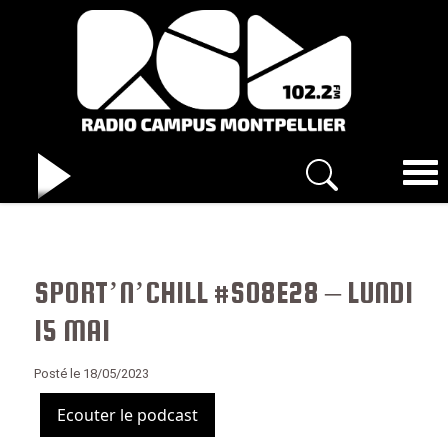
SPORT’N’CHILL #S08E28 – LUNDI
15 MAI
Posté le 18/05/2023
Ecouter le podcast