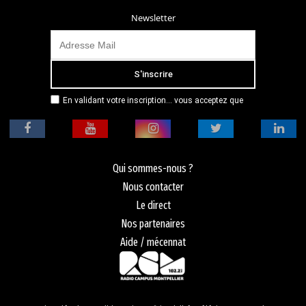
Newsletter
En validant votre inscription... vous acceptez que
Radio Campus Montpellier mémorise et utilise votre
adresse email dans le but de vous envoyer
mensuellement sa lettre d’informations. Pour plus
d'informations, veuillez vous référer à notre
politique de confidentialité.
Qui sommes-nous ?
Nous contacter
Le direct
Nos partenaires
Aide / mécennat