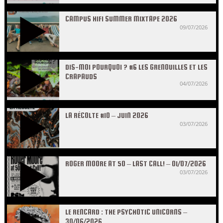
CAMPUS HIFI SUMMER MIXTAPE 2026
09/07/2026
DIS-MOI POURQUOI ? #6 LES GRENOUILLES ET LES
CRAPAUDS
04/07/2026
LA RÉCOLTE #10 – JUIN 2026
03/07/2026
ROGER MOORE AT 50 – LAST CALL! – 01/07/2026
03/07/2026
LE RENCARD : THE PSYCHOTIC UNICORNS –
30/06/2026