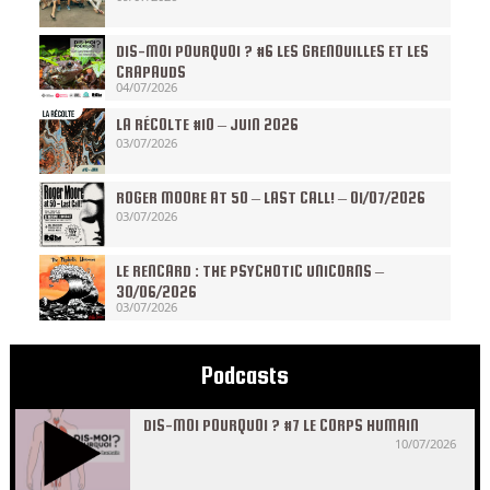
DIS-MOI POURQUOI ? #6 LES GRENOUILLES ET LES
CRAPAUDS
04/07/2026
LA RÉCOLTE #10 – JUIN 2026
03/07/2026
ROGER MOORE AT 50 – LAST CALL! – 01/07/2026
03/07/2026
LE RENCARD : THE PSYCHOTIC UNICORNS –
30/06/2026
03/07/2026
Podcasts
DIS-MOI POURQUOI ? #7 LE CORPS HUMAIN
10/07/2026