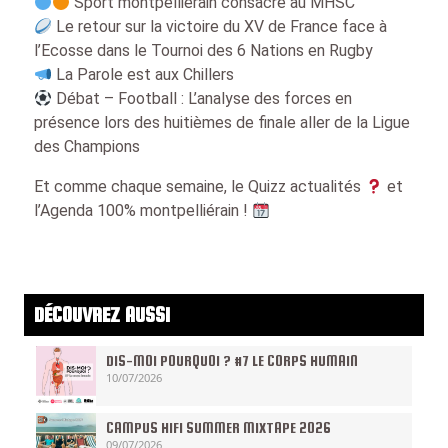
Sport montpelliérain consacré au MHSC
Le retour sur la victoire du XV de France face à
l’Ecosse dans le Tournoi des 6 Nations en Rugby
La Parole est aux Chillers
Débat – Football : L’analyse des forces en
présence lors des huitièmes de finale aller de la Ligue
des Champions
Et comme chaque semaine, le Quizz actualités
et
l’Agenda 100% montpelliérain !
DÉCOUVREZ AUSSI
DIS-MOI POURQUOI ? #7 LE CORPS HUMAIN
10/07/2026
CAMPUS HIFI SUMMER MIXTAPE 2026
09/07/2026