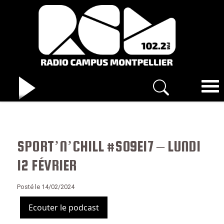
SPORT’N’CHILL #S09E17 – LUNDI
12 FÉVRIER
Posté le 14/02/2024
Ecouter le podcast