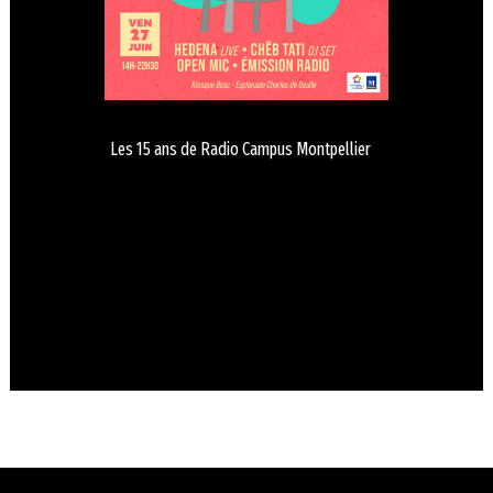
Les 15 ans de Radio Campus Montpellier