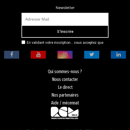
Newsletter
En validant votre inscription... vous acceptez que
Radio Campus Montpellier mémorise et utilise votre
adresse email dans le but de vous envoyer
mensuellement sa lettre d’informations. Pour plus
d'informations, veuillez vous référer à notre
politique de confidentialité.
Qui sommes-nous ?
Nous contacter
Le direct
Nos partenaires
Aide / mécennat