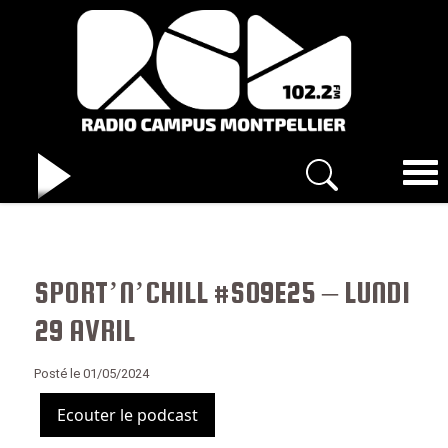
SPORT’N’CHILL #S09E25 – LUNDI
29 AVRIL
Posté le 01/05/2024
Ecouter le podcast