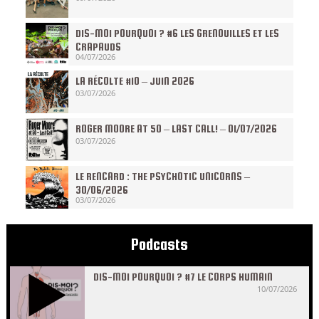
DIS-MOI POURQUOI ? #6 LES GRENOUILLES ET LES
CRAPAUDS
04/07/2026
LA RÉCOLTE #10 – JUIN 2026
03/07/2026
ROGER MOORE AT 50 – LAST CALL! – 01/07/2026
03/07/2026
LE RENCARD : THE PSYCHOTIC UNICORNS –
30/06/2026
03/07/2026
Podcasts
DIS-MOI POURQUOI ? #7 LE CORPS HUMAIN
10/07/2026