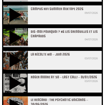
CAMPUS HIFI SUMMER MIXTAPE 2026
09/07/2026
DIS-MOI POURQUOI ? #6 LES GRENOUILLES ET LES
CRAPAUDS
04/07/2026
LA RÉCOLTE #10 – JUIN 2026
03/07/2026
ROGER MOORE AT 50 – LAST CALL! – 01/07/2026
03/07/2026
LE RENCARD : THE PSYCHOTIC UNICORNS –
30/06/2026