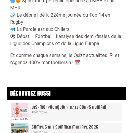
Sport montpelliérain consacré au MHB et au
MHR
Le débrief de la 22ème journée du Top 14 en
Rugby
La Parole est aux Chillers
Débat – Football : L’analyse des demi-finales de la
Ligue des Champions et de la Ligue Europa
Et comme chaque semaine, le Quizz actualités
et
l’Agenda 100% montpelliérain !
DÉCOUVREZ AUSSI
DIS-MOI POURQUOI ? #7 LE CORPS HUMAIN
10/07/2026
CAMPUS HIFI SUMMER MIXTAPE 2026
09/07/2026