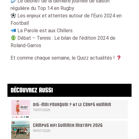
Le débrief de la dernière journée de saison
régulière du Top 14 en Rugby
Les enjeux et attentes autour de l’Euro 2024 en
Football
La Parole est aux Chillers
Débat – Tennis : Le bilan de l’édition 2024 de
Roland-Garros
Et comme chaque semaine, le Quizz actualités !
DÉCOUVREZ AUSSI
DIS-MOI POURQUOI ? #7 LE CORPS HUMAIN
10/07/2026
CAMPUS HIFI SUMMER MIXTAPE 2026
09/07/2026