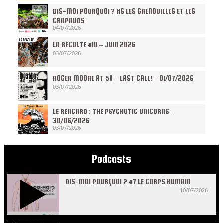
DIS-MOI POURQUOI ? #6 LES GRENOUILLES ET LES
CRAPAUDS
04/07/2026
LA RÉCOLTE #10 – JUIN 2026
03/07/2026
ROGER MOORE AT 50 – LAST CALL! – 01/07/2026
03/07/2026
LE RENCARD : THE PSYCHOTIC UNICORNS –
30/06/2026
03/07/2026
Podcasts
DIS-MOI POURQUOI ? #7 LE CORPS HUMAIN
10/07/2026