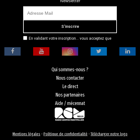
Newsletter
En validant votre inscription... vous acceptez que
Radio Campus Montpellier mémorise et utilise votre
adresse email dans le but de vous envoyer
mensuellement sa lettre d’informations. Pour plus
d'informations, veuillez vous référer à notre
politique de confidentialité.
Qui sommes-nous ?
Nous contacter
Le direct
Nos partenaires
Aide / mécennat
Mentions légales
-
Politique de confidentialité
-
Télécharger notre logo