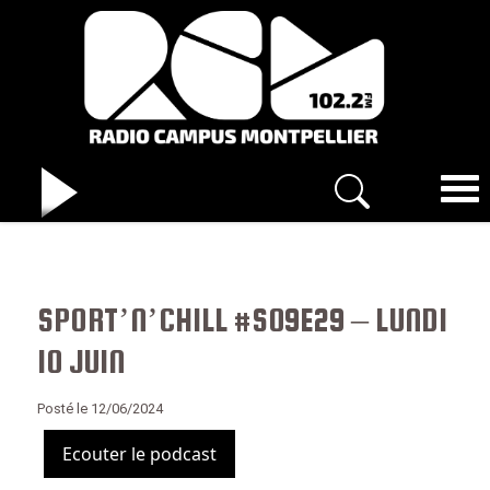
SPORT’N’CHILL #S09E29 – LUNDI
10 JUIN
Posté le 12/06/2024
Ecouter le podcast