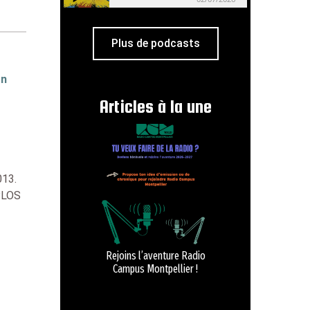
Plus de podcasts
on
Articles à la une
013.
 PLOS
Rejoins l’aventure Radio
Campus Montpellier !