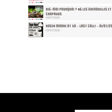
DIS-MOI POURQUOI ? #6 LES GRENOUILLES ET
CRAPAUDS
04/07/2026
ROGER MOORE AT 50 – LAST CALL! – 01/07/2
03/07/2026