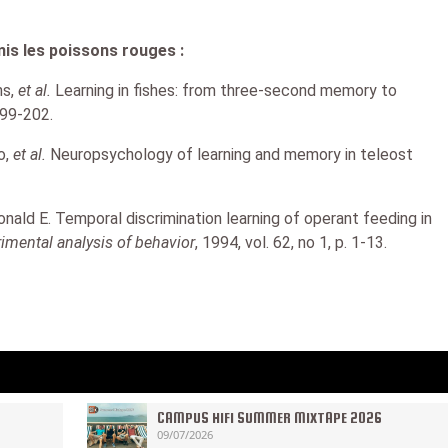
mis les poissons rouges :
ns,
et al.
Learning in fishes: from three-second memory to
 199-202.
o,
et al.
Neuropsychology of learning and memory in teleost
ald E. Temporal discrimination learning of operant feeding in
rimental analysis of behavior
, 1994, vol. 62, no 1, p. 1-13.
CAMPUS HIFI SUMMER MIXTAPE 2026
09/07/2026