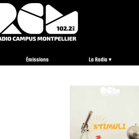
Émissions
La Radio