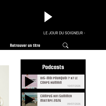
LE JOUR DU SOIGNEUR - N°33 - 05/05/
Retrouver un titre
Podcasts
DIS-MOI POURQUOI ? #7 LE
CORPS HUMAIN
10/07/2026
CAMPUS HIFI SUMMER
MIXTAPE 2026
09/07/2026