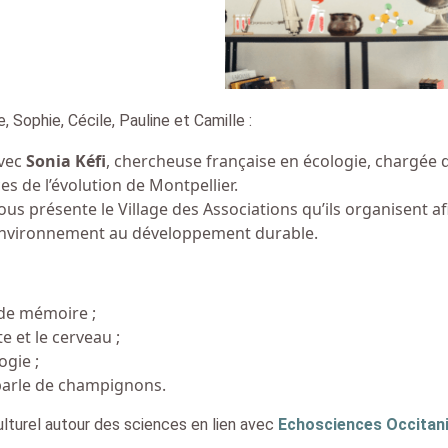
Sophie, Cécile, Pauline et Camille :
avec
Sonia Kéfi
, chercheuse française en écologie, chargée 
es de l’évolution de Montpellier.
ous présente le Village des Associations qu’ils organisent af
’environnement au développement durable.
 de mémoire ;
e et le cerveau ;
ogie ;
 parle de champignons.
culturel autour des sciences en lien avec
Echosciences Occitan