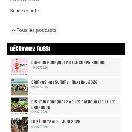
Bonne écoute !
<- Tous les podcasts
DÉCOUVREZ AUSSI
DIS-MOI POURQUOI ? #7 LE CORPS HUMAIN
10/07/2026
CAMPUS HIFI SUMMER MIXTAPE 2026
09/07/2026
DIS-MOI POURQUOI ? #6 LES GRENOUILLES ET LES
CRAPAUDS
04/07/2026
LA RÉCOLTE #10 – JUIN 2026
03/07/2026