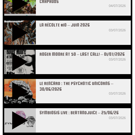
CRAPAUDS
04/07/2026
LA RÉCOLTE #10 – JUIN 2026
03/07/2026
ROGER MOORE AT 50 – LAST CALL! – 01/07/2026
03/07/2026
LE RENCARD : THE PSYCHOTIC UNICORNS –
30/06/2026
03/07/2026
SYMBIOSIS LIVE : BEATANDJUICE – 25/06/26
03/07/2026