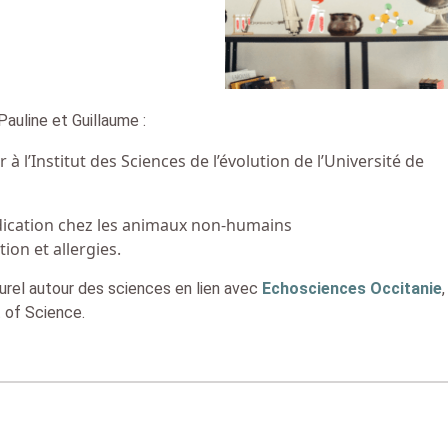
auline et Guillaume :
à l’Institut des Sciences de l’évolution de l’Université de
édication chez les animaux non-humains
ion et allergies.
lturel autour des sciences en lien avec
Echosciences Occitanie
,
of Science.