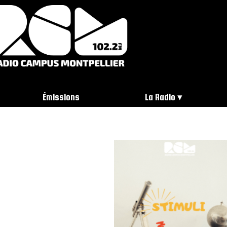
Émissions
La Radio