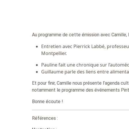
Au programme de cette émission avec Camille, P
Entretien avec Pierrick Labbé, professeur 
Montpellier.
Pauline fait une chronique sur l’autom
Guillaume parle des liens entre alimentat
Et pour finir, Camille nous présente l’agenda cu
notamment le programme des événements Pint 
Bonne écoute !
Références :