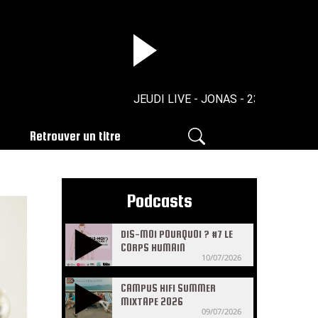
JEUDI LIVE - JONAS - 23/04/2026
Retrouver un titre
Podcasts
DIS-MOI POURQUOI ? #7 LE
CORPS HUMAIN
10/07/2026
CAMPUS HIFI SUMMER
MIXTAPE 2026
09/07/2026