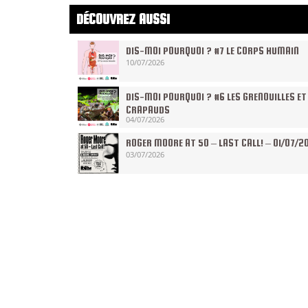
DÉCOUVREZ AUSSI
DIS-MOI POURQUOI ? #7 LE CORPS HUMAIN
10/07/2026
DIS-MOI POURQUOI ? #6 LES GRENOUILLES ET
CRAPAUDS
04/07/2026
ROGER MOORE AT 50 – LAST CALL! – 01/07/2
03/07/2026