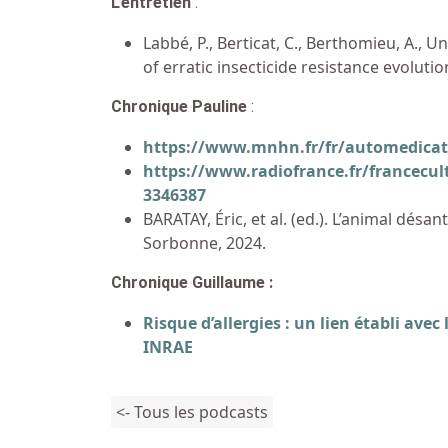
L’entretien
:
Labbé, P., Berticat, C., Berthomieu, A., Un
of erratic insecticide resistance evoluti
Chronique Pauline
:
https://www.mnhn.fr/fr/automedicat
https://www.radiofrance.fr/francecu
3346387
BARATAY, Éric, et al. (ed.). L’animal désa
Sorbonne, 2024.
Chronique Guillaume :
Risque d’allergies : un lien établi avec
INRAE
<- Tous les podcasts