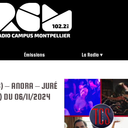
Émissions
La Radio
B) – ANORA – JURÉ
) DU 06/11/2024