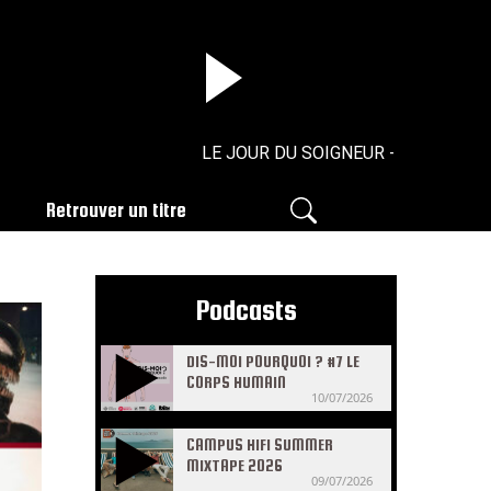
LE JOUR DU SOIGNEUR - N°36 - 26/05/
Retrouver un titre
Podcasts
DIS-MOI POURQUOI ? #7 LE
CORPS HUMAIN
10/07/2026
CAMPUS HIFI SUMMER
MIXTAPE 2026
09/07/2026