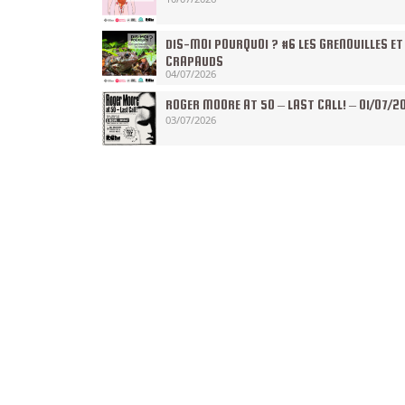
DIS-MOI POURQUOI ? #6 LES GRENOUILLES ET
CRAPAUDS
04/07/2026
ROGER MOORE AT 50 – LAST CALL! – 01/07/2
03/07/2026