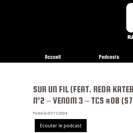
Accueil
Podcasts
SUR UN FIL (FEAT. REDA KATE
N°2 – VENOM 3 – TCS #08 (S7
Posté le 07/11/2024
Ecouter le podcast