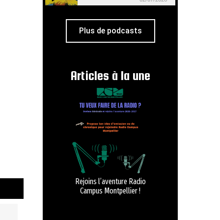
Plus de podcasts
Articles à la une
Rejoins l’aventure Radio
Campus Montpellier !