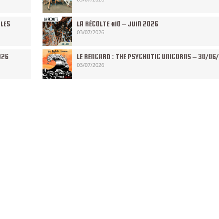
 LES
LA RÉCOLTE #10 – JUIN 2026
03/07/2026
026
LE RENCARD : THE PSYCHOTIC UNICORNS – 30/06
03/07/2026