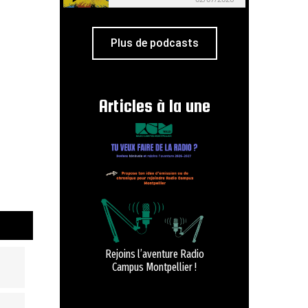
Plus de podcasts
Articles à la une
Rejoins l’aventure Radio
Campus Montpellier !