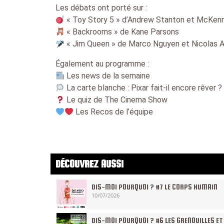
Les débats ont porté sur :
« Toy Story 5 » d’Andrew Stanton et McKenn
« Backrooms » de Kane Parsons
« Jim Queen » de Marco Nguyen et Nicolas 
Également au programme :
Les news de la semaine
La carte blanche : Pixar fait-il encore rêver ?
Le quiz de The Cinema Show
Les Recos de l’équipe
DÉCOUVREZ AUSSI
DIS-MOI POURQUOI ? #7 LE CORPS HUMAIN
10/07/2026
DIS-MOI POURQUOI ? #6 LES GRENOUILLES ET