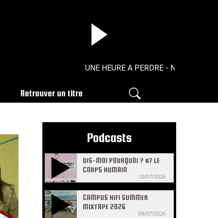
UNE HEURE A PERDRE - N°13 - 20/04/20
Retrouver un titre
Podcasts
DIS-MOI POURQUOI ? #7 LE
CORPS HUMAIN
10/07/2026
CAMPUS HIFI SUMMER
MIXTAPE 2026
09/07/2026