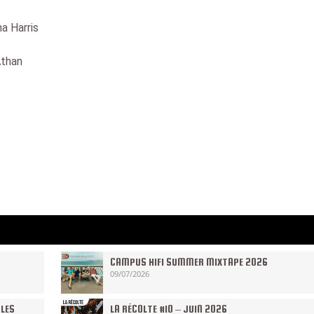
a Harris
Athan
CAMPUS HIFI SUMMER MIXTAPE 2026
09/07/2026
 LES
LA RÉCOLTE #10 – JUIN 2026