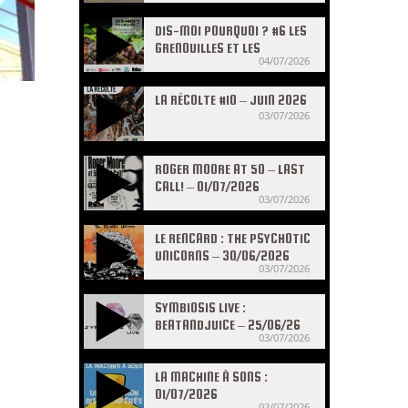
DIS-MOI POURQUOI ? #6 LES
GRENOUILLES ET LES
04/07/2026
CRAPAUDS
LA RÉCOLTE #10 – JUIN 2026
03/07/2026
ROGER MOORE AT 50 – LAST
CALL! – 01/07/2026
03/07/2026
LE RENCARD : THE PSYCHOTIC
UNICORNS – 30/06/2026
03/07/2026
SYMBIOSIS LIVE :
BEATANDJUICE – 25/06/26
03/07/2026
LA MACHINE À SONS :
01/07/2026
02/07/2026