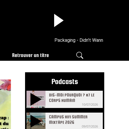
Packaging - Didn't Wanna Stay
Retrouver un titre
Podcasts
DIS-MOI POURQUOI ? #7 LE
CORPS HUMAIN
10/07/2026
CAMPUS HIFI SUMMER
MIXTAPE 2026
09/07/2026