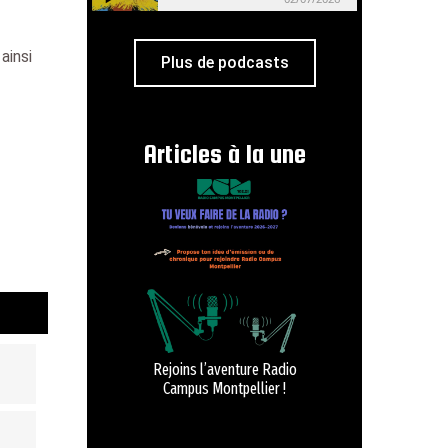
ainsi
Plus de podcasts
Articles à la une
Rejoins l’aventure Radio
Campus Montpellier !