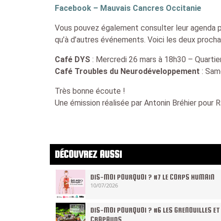
Facebook – Mauvais Cancres Occitanie
Vous pouvez également consulter leur agenda po
qu’à d’autres événements. Voici les deux procha
Café DYS
: Mercredi 26 mars à 18h30 – Quartie
Café Troubles du Neurodéveloppement
: Same
Très bonne écoute !
Une émission réalisée par Antonin Bréhier pour
DÉCOUVREZ AUSSI
DIS-MOI POURQUOI ? #7 LE CORPS HUMAIN
10/07/2026
DIS-MOI POURQUOI ? #6 LES GRENOUILLES ET
CRAPAUDS