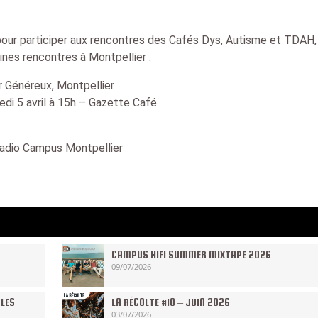
ur participer aux rencontres des
Cafés Dys, Autisme et TDAH, 
ines rencontres à Montpellier :
r Généreux, Montpellier
di 5 avril à 15h – Gazette Café
 Radio Campus Montpellier
CAMPUS HIFI SUMMER MIXTAPE 2026
09/07/2026
 LES
LA RÉCOLTE #10 – JUIN 2026
03/07/2026