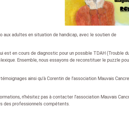
o aux adultes en situation de handicap, avec le soutien de
ui est en cours de diagnostic pour un possible TDAH (Trouble d
yslexique. Ensemble, nous essayons de reconstituer le puzzle pou
témoignages ainsi qu’à Corentin de l’association Mauvais Cancre
rmations, n’hésitez pas à contacter l’association Mauvais Canc
ers des professionnels compétents.