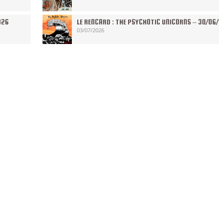
026
LE RENCARD : THE PSYCHOTIC UNICORNS – 30/06
03/07/2026