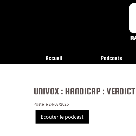
Accueil
Podcasts
UNIVOX : HANDICAP : VERDIC
Posté le 24/03/2025
Ecouter le podcast