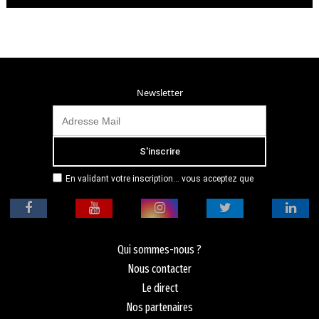
Newsletter
En validant votre inscription... vous acceptez que
Radio Campus Montpellier mémorise et utilise votre
adresse email dans le but de vous envoyer
mensuellement sa lettre d’informations. Pour plus
d'informations, veuillez vous référer à notre
politique de confidentialité.
Qui sommes-nous ?
Nous contacter
Le direct
Nos partenaires