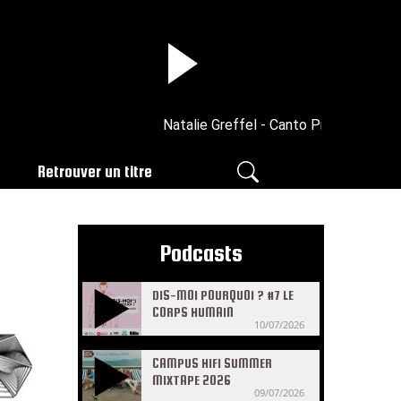
Natalie Greffel - Canto Pra Você
Retrouver un titre
Podcasts
DIS-MOI POURQUOI ? #7 LE
CORPS HUMAIN
10/07/2026
CAMPUS HIFI SUMMER
MIXTAPE 2026
09/07/2026