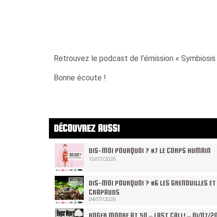
Retrouvez le podcast de l’émission « Symbiosis L
Bonne écoute !
DÉCOUVREZ AUSSI
DIS-MOI POURQUOI ? #7 LE CORPS HUMAIN
10/07/2026
DIS-MOI POURQUOI ? #6 LES GRENOUILLES ET
CRAPAUDS
04/07/2026
ROGER MOORE AT 50 – LAST CALL! – 01/07/2