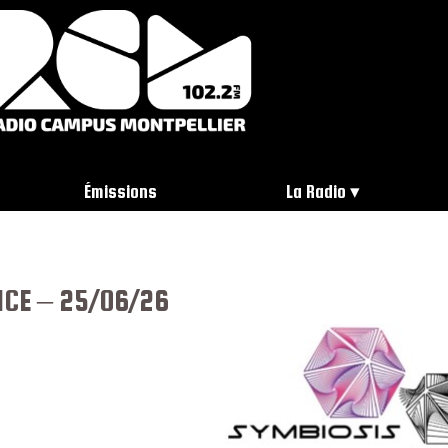
Émissions
La Radio
ICE – 25/06/26