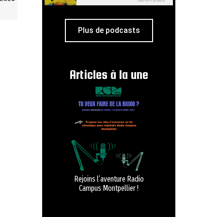
Plus de podcasts
Articles à la une
Rejoins l’aventure Radio
Campus Montpellier !