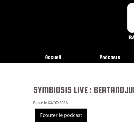
Accueil
Podcasts
SYMBIOSIS LIVE : BEATANDJU
Posté le 03/07/2026
Ecouter le podcast