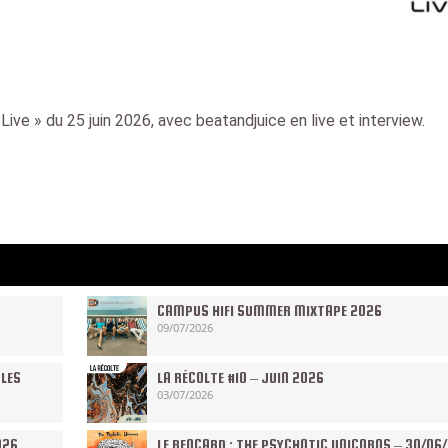
ive » du 25 juin 2026, avec beatandjuice en live et interview.
CAMPUS HIFI SUMMER MIXTAPE 2026
09/07/2026
 LES
LA RÉCOLTE #10 – JUIN 2026
03/07/2026
026
LE RENCARD : THE PSYCHOTIC UNICORNS – 30/06