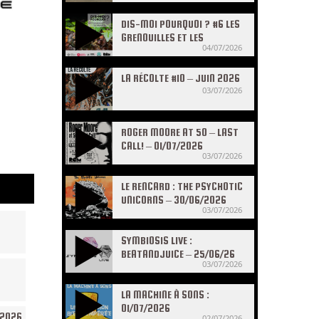
DIS-MOI POURQUOI ? #6 LES
GRENOUILLES ET LES
04/07/2026
CRAPAUDS
LA RÉCOLTE #10 – JUIN 2026
03/07/2026
ROGER MOORE AT 50 – LAST
CALL! – 01/07/2026
03/07/2026
LE RENCARD : THE PSYCHOTIC
UNICORNS – 30/06/2026
03/07/2026
SYMBIOSIS LIVE :
BEATANDJUICE – 25/06/26
03/07/2026
LA MACHINE À SONS :
01/07/2026
/2026
02/07/2026