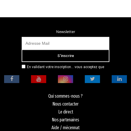
Newsletter
En validant votre inscription... vous acceptez que
Radio Campus Montpellier mémorise et utilise votre
adresse email dans le but de vous envoyer
mensuellement sa lettre d’informations. Pour plus
d'informations, veuillez vous référer à notre
politique de confidentialité.
Qui sommes-nous ?
Nous contacter
Le direct
Nos partenaires
Aide / mécennat