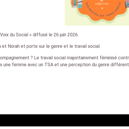
ix du Social » diffusé le 26 juin 2026.
a et Norah et porte sur le genre et le travail social.
ccompagnement ? Le travail social majoritairement féminisé contr
vis une femme avec un TSA et une perception du genre différen