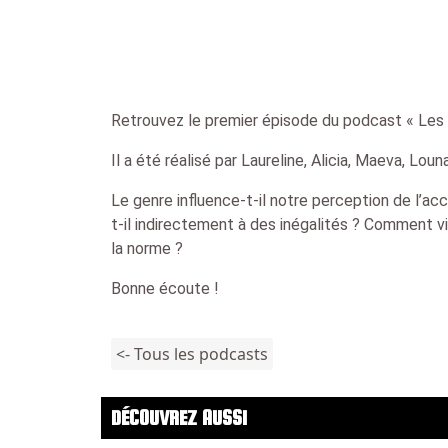
Retrouvez le premier épisode du podcast « Les Vo
Il a été réalisé par Laureline, Alicia, Maeva, Loun
Le genre influence-t-il notre perception de l’a
t-il indirectement à des inégalités ? Comment 
la norme ?
Bonne écoute !
<- Tous les podcasts
DÉCOUVREZ AUSSI