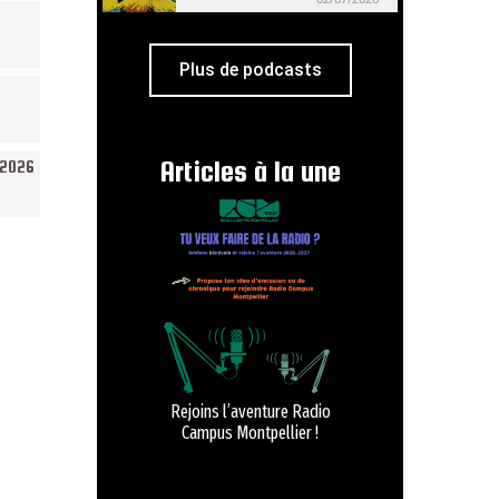
Plus de podcasts
Articles à la une
/2026
Rejoins l’aventure Radio
Campus Montpellier !