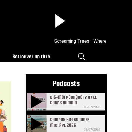
Screaming Trees - Where the Twain Sha
Retrouver un titre
Podcasts
DIS-MOI POURQUOI ? #7 LE
CORPS HUMAIN
10/07/2026
CAMPUS HIFI SUMMER
MIXTAPE 2026
09/07/2026