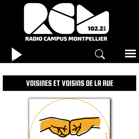
VOISINES ET VOISINS DE LA RUE