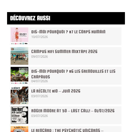
DÉCOUVREZ AUSSI
DIS-MOI POURQUOI ? #7 LE CORPS HUMAIN
10/07/2026
CAMPUS HIFI SUMMER MIXTAPE 2026
09/07/2026
DIS-MOI POURQUOI ? #6 LES GRENOUILLES ET LES
CRAPAUDS
04/07/2026
LA RÉCOLTE #10 – JUIN 2026
03/07/2026
ROGER MOORE AT 50 – LAST CALL! – 01/07/2026
03/07/2026
LE RENCARD : THE PSYCHOTIC UNICORNS –