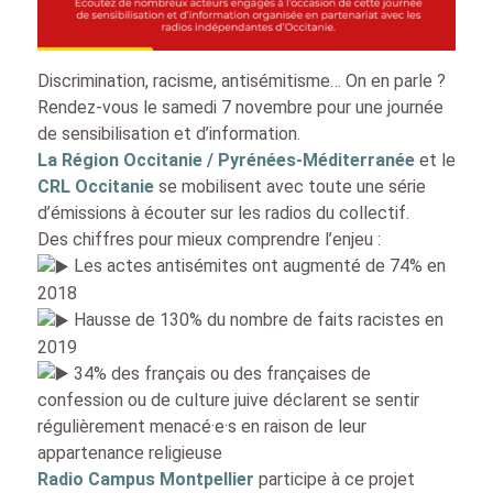
Discrimination, racisme, antisémitisme… On en parle ?
Rendez-vous le samedi 7 novembre pour une journée
de sensibilisation et d’information.
La Région Occitanie / Pyrénées-Méditerranée
et le
CRL Occitanie
se mobilisent avec toute une série
d’émissions à écouter sur les radios du collectif.
Des chiffres pour mieux comprendre l’enjeu :
Les actes antisémites ont augmenté de 74% en
2018
Hausse de 130% du nombre de faits racistes en
2019
34% des français ou des françaises de
confession ou de culture juive déclarent se sentir
régulièrement menacé·e·s en raison de leur
appartenance religieuse
Radio Campus Montpellier
participe à ce projet