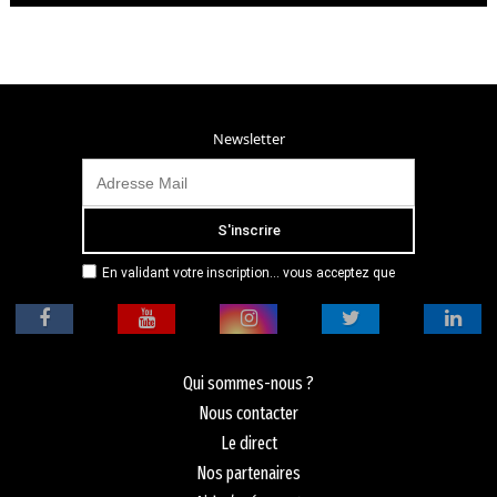
Newsletter
En validant votre inscription... vous acceptez que
Radio Campus Montpellier mémorise et utilise votre
adresse email dans le but de vous envoyer
mensuellement sa lettre d’informations. Pour plus
d'informations, veuillez vous référer à notre
politique de confidentialité.
Qui sommes-nous ?
Nous contacter
Le direct
Nos partenaires