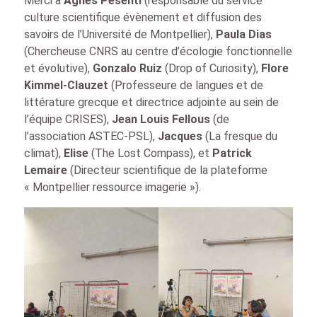
Merci à
Agnès Pesenti
(responsable du service
culture scientifique évènement et diffusion des
savoirs de l’Université de Montpellier),
Paula Dias
(Chercheuse CNRS au centre d’écologie fonctionnelle
et évolutive),
Gonzalo Ruiz
(Drop of Curiosity),
Flore
Kimmel-Clauzet
(Professeure de langues et de
littérature grecque et directrice adjointe au sein de
l’équipe CRISES),
Jean Louis Fellous
(de
l’association ASTEC-PSL),
Jacques
(La fresque du
climat),
Elise
(The Lost Compass), et
Patrick
Lemaire
(Directeur scientifique de la plateforme
« Montpellier ressource imagerie »).