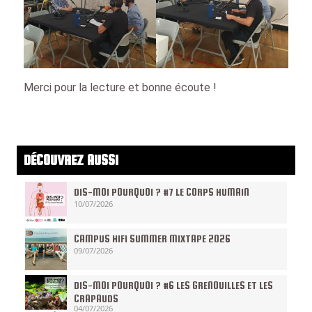
Merci pour la lecture et bonne écoute !
DÉCOUVREZ AUSSI
DIS-MOI POURQUOI ? #7 LE CORPS HUMAIN
10/07/2026
CAMPUS HIFI SUMMER MIXTAPE 2026
09/07/2026
DIS-MOI POURQUOI ? #6 LES GRENOUILLES ET LES
CRAPAUDS
04/07/2026