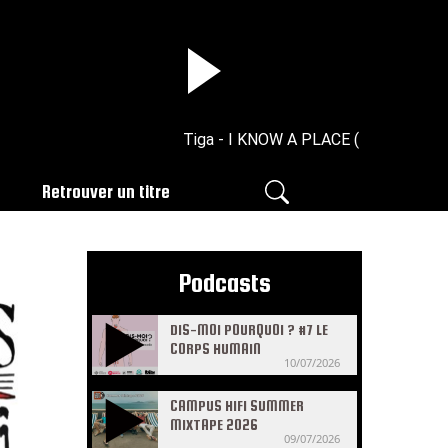
Tiga - I KNOW A PLACE (Original Mix)
Retrouver un titre
Podcasts
DIS-MOI POURQUOI ? #7 LE
CORPS HUMAIN
10/07/2026
CAMPUS HIFI SUMMER
MIXTAPE 2026
09/07/2026