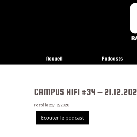
Accueil
Podcasts
CAMPUS HIFI #34 – 21.12.20
Posté le 22/12/2020
Ecouter le podcast