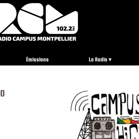
Émissions
La Radio
20