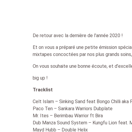
De retour avec la dernière de l’année 2020 !
Et on vous a préparé une petite émission spécia
mixtapes concoctées par nos plus grands soins, hi
On vous souhaite une bonne écoute, et d’excelle
big up !
Tracklist
Celt Islam – Sinking Sand feat Bongo Chilli aka
Paco Ten – Sankara Warriors Dubplate
Mr. Ites – Berimbau Warrior ft Bira
Dub Manza Sound System – Kungfu Lion feat. M
Mayd Hubb – Double Helix