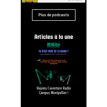
Plus de podcasts
Articles à la une
Rejoins l’aventure Radio
Campus Montpellier !