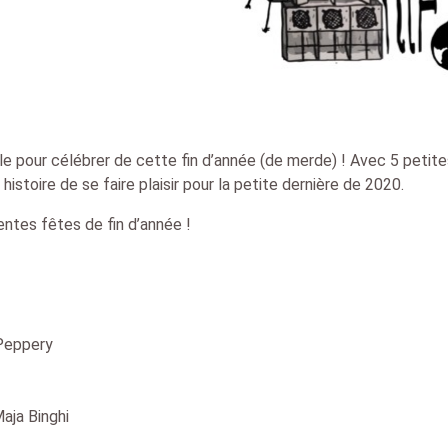
le pour célébrer de cette fin d’année (de merde) ! Avec 5 petite
stoire de se faire plaisir pour la petite dernière de 2020.
ntes fêtes de fin d’année !
 Peppery
aja Binghi