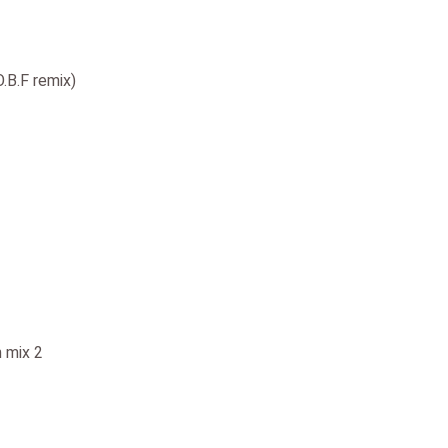
.B.F remix)
 mix 2