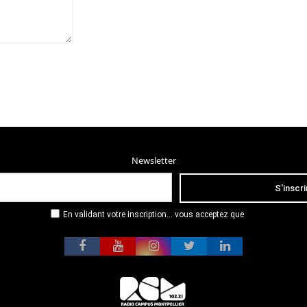
Newsletter
En validant votre inscription... vous acceptez que
Radio Campus Montpellier mémorise et utilise votre
adresse email dans le but de vous envoyer
mensuellement sa lettre d’informations. Pour plus
d'informations, veuillez vous référer à notre
politique de confidentialité.