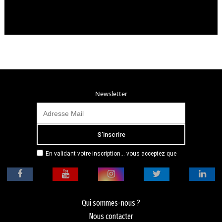
Newsletter
En validant votre inscription... vous acceptez que
Radio Campus Montpellier mémorise et utilise votre
adresse email dans le but de vous envoyer
mensuellement sa lettre d’informations. Pour plus
d'informations, veuillez vous référer à notre
politique de confidentialité.
Qui sommes-nous ?
Nous contacter