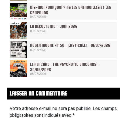
DIS-MOI POURQUOI ? #6 LES GRENOUILLES ET LES
CRAPAUDS
04/07/2026
LA RÉCOLTE #10 – JUIN 2026
03/07/2026
ROGER MOORE AT 50 – LAST CALL! – 01/07/2026
03/07/2026
LE RENCARD : THE PSYCHOTIC UNICORNS –
30/06/2026
03/07/2026
LAISSER UN COMMENTAIRE
Votre adresse e-mail ne sera pas publiée.
Les champs
obligatoires sont indiqués avec
*