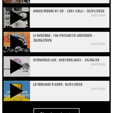
ROGER MOORE AT 50 – LAST CALL! – 01/07/2026
03/07/2026
LE RENCARD : THE PSYCHOTIC UNICORNS –
30/06/2026
03/07/2026
SYMBIOSIS LIVE : BEATANDJUICE – 25/06/26
03/07/2026
LA MACHINE À SONS : 01/07/2026
02/07/2026