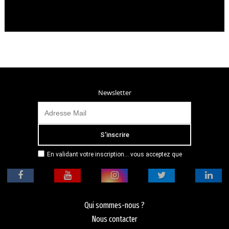
Newsletter
En validant votre inscription... vous acceptez que
Radio Campus Montpellier mémorise et utilise votre
adresse email dans le but de vous envoyer
mensuellement sa lettre d’informations. Pour plus
d'informations, veuillez vous référer à notre
politique de confidentialité.
Qui sommes-nous ?
Nous contacter