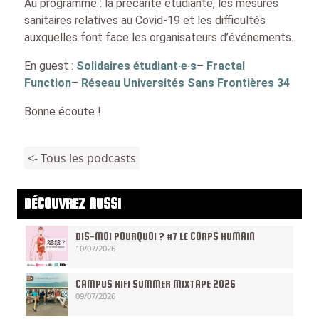
Au programme : la précarité étudiante, les mesures
sanitaires relatives au Covid-19 et les difficultés
auxquelles font face les organisateurs d’événements.
En guest :
Solidaires étudiant·e·s
–
Fractal
Function
–
Réseau Universités Sans Frontières 34
Bonne écoute !
<- Tous les podcasts
DÉCOUVREZ AUSSI
DIS-MOI POURQUOI ? #7 LE CORPS HUMAIN
10/07/2026
CAMPUS HIFI SUMMER MIXTAPE 2026
09/07/2026