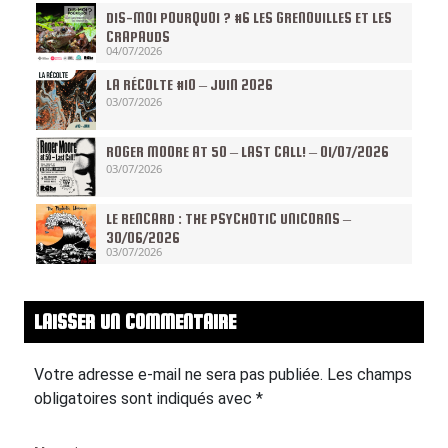
DIS-MOI POURQUOI ? #6 LES GRENOUILLES ET LES
CRAPAUDS
04/07/2026
LA RÉCOLTE #10 – JUIN 2026
03/07/2026
ROGER MOORE AT 50 – LAST CALL! – 01/07/2026
03/07/2026
LE RENCARD : THE PSYCHOTIC UNICORNS –
30/06/2026
03/07/2026
LAISSER UN COMMENTAIRE
Votre adresse e-mail ne sera pas publiée.
Les champs
obligatoires sont indiqués avec
*