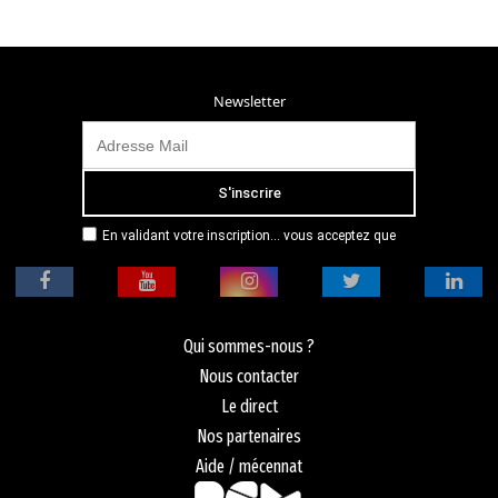
Newsletter
En validant votre inscription... vous acceptez que
Radio Campus Montpellier mémorise et utilise votre
adresse email dans le but de vous envoyer
mensuellement sa lettre d’informations. Pour plus
d'informations, veuillez vous référer à notre
politique de confidentialité.
Qui sommes-nous ?
Nous contacter
Le direct
Nos partenaires
Aide / mécennat