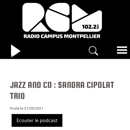
JAZZ AND CO : SANDRA CIPOLAT
TRIO
Posté le 31/05/2021
Ecouter le podcast