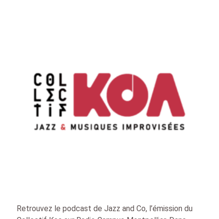
Retrouvez le podcast de Jazz and Co, l’émission du