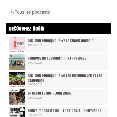
<- Tous les podcasts
DÉCOUVREZ AUSSI
DIS-MOI POURQUOI ? #7 LE CORPS HUMAIN
10/07/2026
CAMPUS HIFI SUMMER MIXTAPE 2026
09/07/2026
DIS-MOI POURQUOI ? #6 LES GRENOUILLES ET LES
CRAPAUDS
04/07/2026
LA RÉCOLTE #10 – JUIN 2026
03/07/2026
ROGER MOORE AT 50 – LAST CALL! – 01/07/2026
03/07/2026