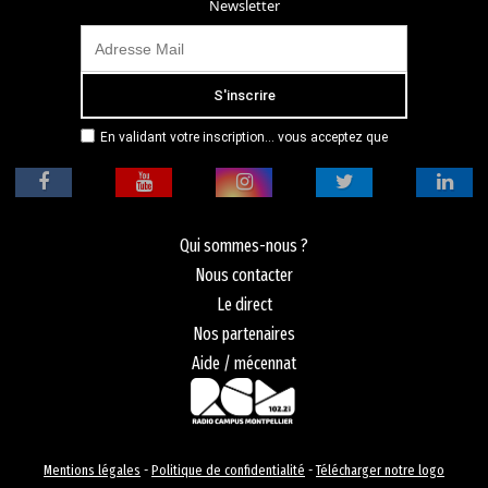
Newsletter
En validant votre inscription... vous acceptez que
Radio Campus Montpellier mémorise et utilise votre
adresse email dans le but de vous envoyer
mensuellement sa lettre d’informations. Pour plus
d'informations, veuillez vous référer à notre
politique de confidentialité.
Qui sommes-nous ?
Nous contacter
Le direct
Nos partenaires
Aide / mécennat
Mentions légales
-
Politique de confidentialité
-
Télécharger notre logo