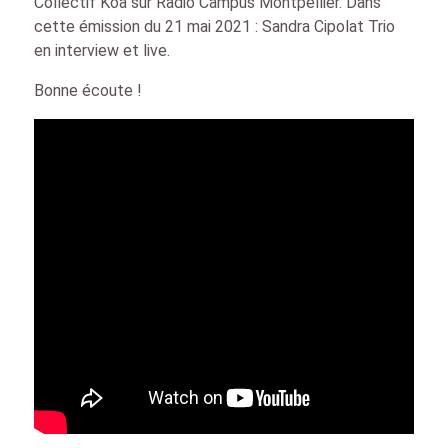
Collectif Koa sur Radio Campus Montpellier. Dans
cette émission du 21 mai 2021 : Sandra Cipolat Trio
en interview et live.
Bonne écoute !