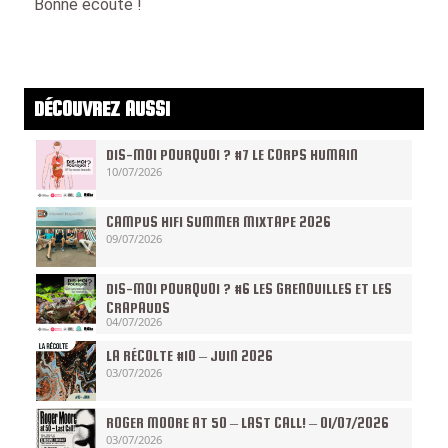
Bonne écoute !
DÉCOUVREZ AUSSI
DIS-MOI POURQUOI ? #7 LE CORPS HUMAIN
10/07/2026
CAMPUS HIFI SUMMER MIXTAPE 2026
09/07/2026
DIS-MOI POURQUOI ? #6 LES GRENOUILLES ET LES
CRAPAUDS
04/07/2026
LA RÉCOLTE #10 – JUIN 2026
03/07/2026
ROGER MOORE AT 50 – LAST CALL! – 01/07/2026
03/07/2026