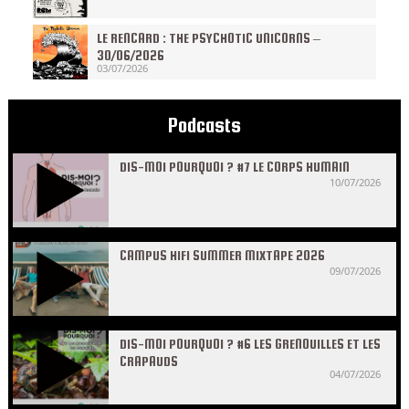
LE RENCARD : THE PSYCHOTIC UNICORNS –
30/06/2026
03/07/2026
Podcasts
DIS-MOI POURQUOI ? #7 LE CORPS HUMAIN
10/07/2026
CAMPUS HIFI SUMMER MIXTAPE 2026
09/07/2026
DIS-MOI POURQUOI ? #6 LES GRENOUILLES ET LES
CRAPAUDS
04/07/2026