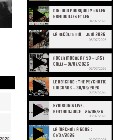
DIS-MOI POURQUOI ? #6 LES
GRENOUILLES ET LES
04/07/2026
CRAPAUDS
LA RÉCOLTE #10 – JUIN 2026
03/07/2026
ROGER MOORE AT 50 – LAST
CALL! – 01/07/2026
03/07/2026
LE RENCARD : THE PSYCHOTIC
UNICORNS – 30/06/2026
03/07/2026
SYMBIOSIS LIVE :
BEATANDJUICE – 25/06/26
03/07/2026
LA MACHINE À SONS :
01/07/2026
/2026
02/07/2026