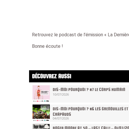
Retrouvez le podcast de l’émission « La Dernièr
Bonne écoute !
DÉCOUVREZ AUSSI
DIS-MOI POURQUOI ? #7 LE CORPS HUMAIN
10/07/2026
DIS-MOI POURQUOI ? #6 LES GRENOUILLES ET
CRAPAUDS
04/07/2026
ROGER MOORE AT 50 – LAST CALL! – 01/07/2