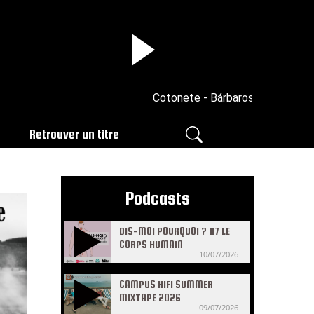
Cotonete - Bárbaros
Retrouver un titre
Podcasts
DIS-MOI POURQUOI ? #7 LE
CORPS HUMAIN
10/07/2026
CAMPUS HIFI SUMMER
MIXTAPE 2026
09/07/2026