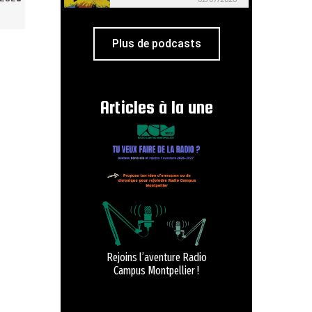
Plus de podcasts
Articles à la une
Rejoins l’aventure Radio
Campus Montpellier !