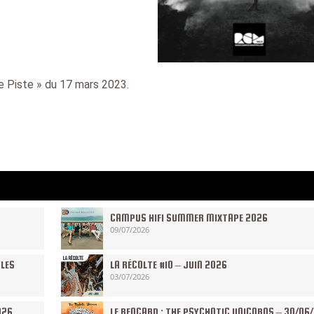
e Piste » du 17 mars 2023.
CAMPUS HIFI SUMMER MIXTAPE 2026
09/07/2026
 LES
LA RÉCOLTE #10 – JUIN 2026
03/07/2026
026
LE RENCARD : THE PSYCHOTIC UNICORNS – 30/06