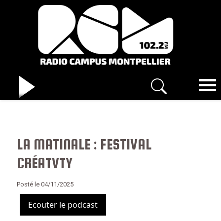
LA MATINALE : FESTIVAL
CRÉATVTY
Posté le 04/11/2025
Ecouter le podcast