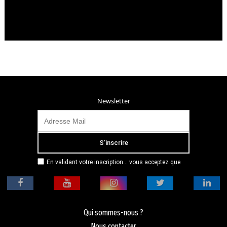
Newsletter
En validant votre inscription... vous acceptez que
Radio Campus Montpellier mémorise et utilise votre
adresse email dans le but de vous envoyer
mensuellement sa lettre d’informations. Pour plus
d'informations, veuillez vous référer à notre
politique de confidentialité.
Qui sommes-nous ?
Nous contacter