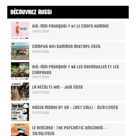
DÉCOUVREZ AUSSI
DIS-MOI POURQUOI ? #7 LE CORPS HUMAIN
10/07/2026
CAMPUS HIFI SUMMER MIXTAPE 2026
09/07/2026
DIS-MOI POURQUOI ? #6 LES GRENOUILLES ET LES
CRAPAUDS
04/07/2026
LA RÉCOLTE #10 – JUIN 2026
03/07/2026
ROGER MOORE AT 50 – LAST CALL! – 01/07/2026
03/07/2026
LE RENCARD : THE PSYCHOTIC UNICORNS –
30/06/2026