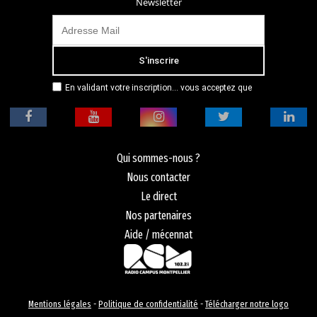
Newsletter
En validant votre inscription... vous acceptez que
Radio Campus Montpellier mémorise et utilise votre
adresse email dans le but de vous envoyer
mensuellement sa lettre d’informations. Pour plus
d'informations, veuillez vous référer à notre
politique de confidentialité.
Qui sommes-nous ?
Nous contacter
Le direct
Nos partenaires
Aide / mécennat
Mentions légales
-
Politique de confidentialité
-
Télécharger notre logo