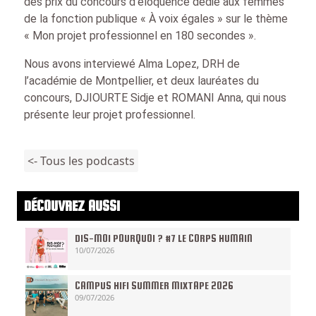
des prix du concours d’éloquence dédié aux femmes
de la fonction publique « À voix égales » sur le thème
« Mon projet professionnel en 180 secondes ».
Nous avons interviewé Alma Lopez, DRH de
l’académie de Montpellier, et deux lauréates du
concours, DJIOURTE Sidje et ROMANI Anna, qui nous
présente leur projet professionnel.
<- Tous les podcasts
DÉCOUVREZ AUSSI
DIS-MOI POURQUOI ? #7 LE CORPS HUMAIN
10/07/2026
CAMPUS HIFI SUMMER MIXTAPE 2026
09/07/2026