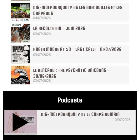
DIS-MOI POURQUOI ? #6 LES GRENOUILLES ET LES
CRAPAUDS
04/07/2026
LA RÉCOLTE #10 – JUIN 2026
03/07/2026
ROGER MOORE AT 50 – LAST CALL! – 01/07/2026
03/07/2026
LE RENCARD : THE PSYCHOTIC UNICORNS –
30/06/2026
03/07/2026
Podcasts
DIS-MOI POURQUOI ? #7 LE CORPS HUMAIN
10/07/2026