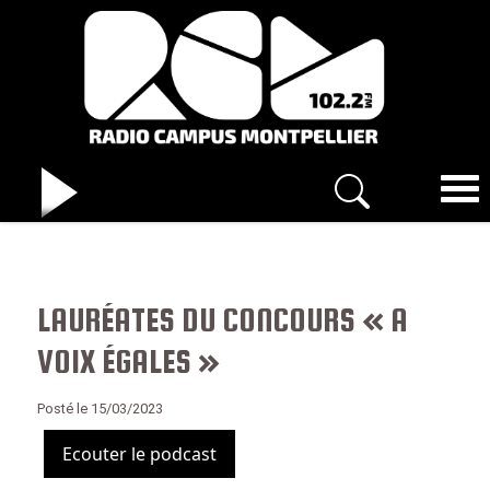
LAURÉATES DU CONCOURS « A
VOIX ÉGALES »
Posté le 15/03/2023
Ecouter le podcast