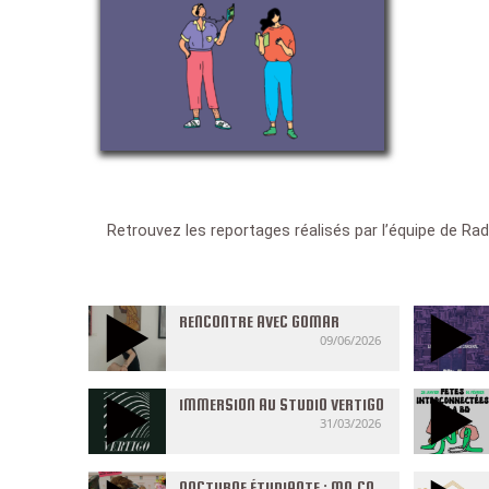
Retrouvez les reportages réalisés par l’équipe de Ra
RENCONTRE AVEC GOMAR
09/06/2026
IMMERSION AU STUDIO VERTIGO
31/03/2026
NOCTURNE ÉTUDIANTE : MO.CO.