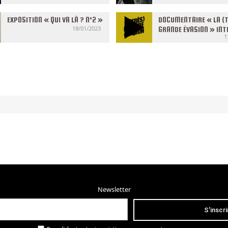
D’OCCITANIE FILMS
EXPOSITION « QUI VA LÀ ? N°2 »
DOCUMENTAIRE « LA (
18/01/2023
GRANDE ÉVASION » INT
1
Newsletter