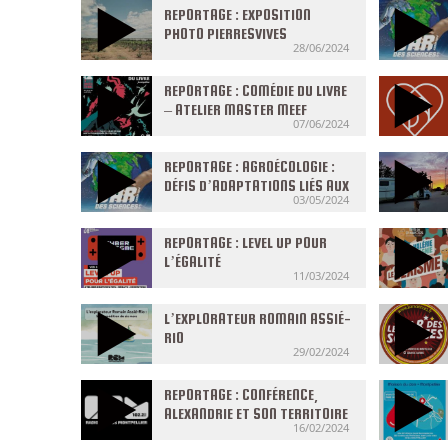
REPORTAGE : EXPOSITION
PHOTO PIERRESVIVES
28/06/2024
REPORTAGE : COMÉDIE DU LIVRE
– ATELIER MASTER MEEF
07/06/2024
REPORTAGE : AGROÉCOLOGIE :
DÉFIS D’ADAPTATIONS LIÉS AUX
03/05/2024
CHANGEMENTS CLIMATIQUES
REPORTAGE : LEVEL UP POUR
L’ÉGALITÉ
11/03/2024
L’EXPLORATEUR ROMAIN ASSIÉ-
RIO
29/02/2024
REPORTAGE : CONFÉRENCE,
ALEXANDRIE ET SON TERRITOIRE
16/02/2024