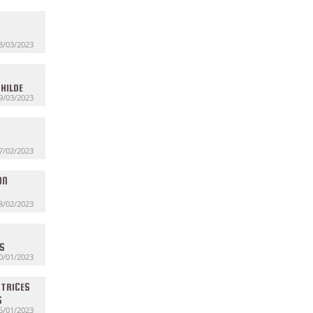
3/03/2023
HILDE
9/03/2023
7/02/2023
ON
8/02/2023
TS
0/01/2023
ATRICES
S
5/01/2023