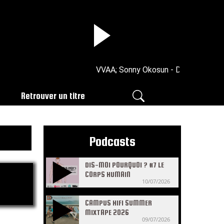
VVAA; Sonny Okosun - Dance Of The Ele
Retrouver un titre
Podcasts
DIS-MOI POURQUOI ? #7 LE
CORPS HUMAIN
10/07/2026
CAMPUS HIFI SUMMER
MIXTAPE 2026
09/07/2026