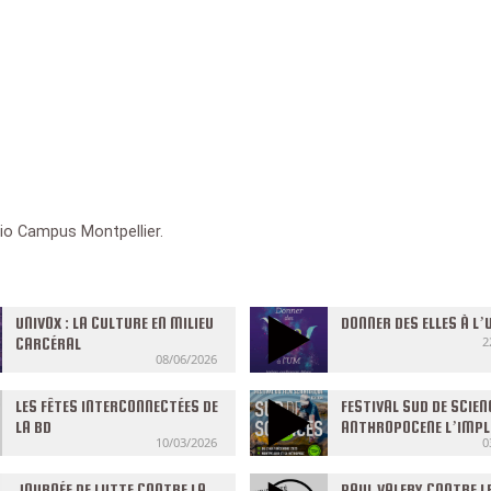
dio Campus Montpellier.
UNIVOX : LA CULTURE EN MILIEU
DONNER DES ELLES À L
2
CARCÉRAL
08/06/2026
LES FÊTES INTERCONNECTÉES DE
FESTIVAL SUD DE SCIEN
LA BD
ANTHROPOCENE L’IMP
10/03/2026
0
ENQUÊTE
JOURNÉE DE LUTTE CONTRE LA
PAUL VALERY CONTRE L