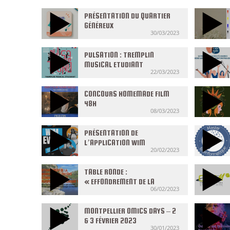
PRÉSENTATION DU QUARTIER
GÉNÉREUX
30/03/2023
PULSATION : TREMPLIN
MUSICAL ETUDIANT
22/03/2023
CONCOURS HOMEMADE FILM
48H
08/03/2023
PRÉSENTATION DE
L’APPLICATION WIM
20/02/2023
TABLE RONDE :
« EFFONDREMENT DE LA
06/02/2023
BIODIVERSITÉ ET SYSTÈME
ÉCONOMIQUE, QUELLES
PERSPECTIVES POUR L’AVENIR
MONTPELLIER OMICS DAYS – 2
? »
& 3 FÉVRIER 2023
30/01/2023