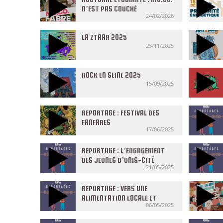
N’EST PAS COUCHÉ
24/02/2026
LA ZTAAR 2025
25/11/2025
ROCK EN SEINE 2025
15/09/2025
REPORTAGE : FESTIVAL DES
FANFARES
17/06/2025
REPORTAGE : L’ENGAGEMENT
DES JEUNES D’UNIS-CITÉ
21/05/2025
REPORTAGE : VERS UNE
ALIMENTATION LOCALE ET
06/05/2025
SOLIDAIRE POUR TOUS ?